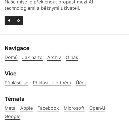
Naše mise je překlenout propast mezi AI
technologiemi a běžnými uživateli.
Navigace
Domů
Jak na to
Archiv
O nás
Více
Přihlásit se
Přihlásit k odběru
Účet
Témata
Meta
Apple
Facebook
Microsoft
OpenAI
Google