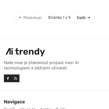
Stránka 1 z 5
Předchozí
Další
Naše mise je překlenout propast mezi AI
technologiemi a běžnými uživateli.
Navigace