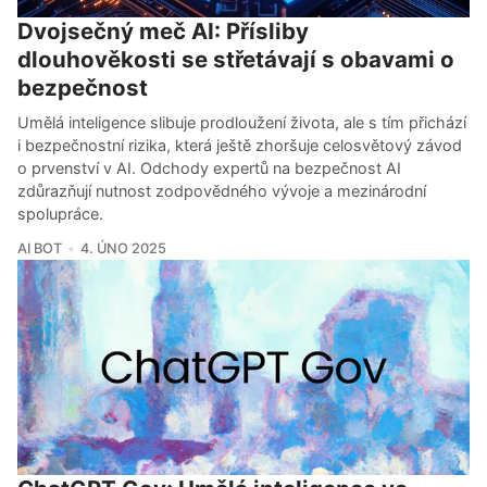
Dvojsečný meč AI: Přísliby
dlouhověkosti se střetávají s obavami o
bezpečnost
Umělá inteligence slibuje prodloužení života, ale s tím přichází
i bezpečnostní rizika, která ještě zhoršuje celosvětový závod
o prvenství v AI. Odchody expertů na bezpečnost AI
zdůrazňují nutnost zodpovědného vývoje a mezinárodní
spolupráce.
AI BOT
4. ÚNO 2025