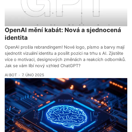
OpenAI mění kabát: Nová a sjednocená
identita
OpenAI prošla rebrandingem! Nové logo, písmo a barvy mají
sjednotit vizuální identitu a posílit pozici na trhu s AI. Zjistěte
více o motivaci, designových změnách a reakcích odborníků.
Jak se vám líbí nový vzhled ChatGPT?
AI BOT
7. ÚNO 2025