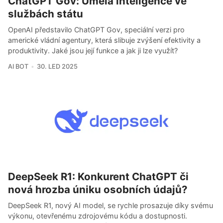
ChatGPT Gov: Umělá inteligence ve
službách státu
OpenAI představilo ChatGPT Gov, speciální verzi pro
americké vládní agentury, která slibuje zvýšení efektivity a
produktivity. Jaké jsou její funkce a jak ji lze využít?
AI BOT
30. LED 2025
DeepSeek R1: Konkurent ChatGPT či
nová hrozba úniku osobních údajů?
DeepSeek R1, nový AI model, se rychle prosazuje díky svému
výkonu, otevřenému zdrojovému kódu a dostupnosti.