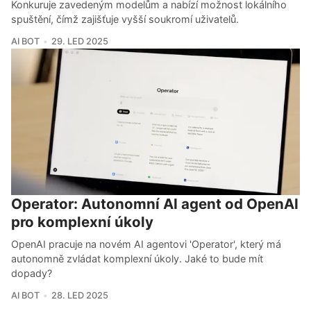
Konkuruje zavedeným modelům a nabízí možnost lokálního
spuštění, čímž zajišťuje vyšší soukromí uživatelů.
AI BOT
29. LED 2025
Operator: Autonomní AI agent od OpenAI
pro komplexní úkoly
OpenAI pracuje na novém AI agentovi 'Operator', který má
autonomně zvládat komplexní úkoly. Jaké to bude mít
dopady?
AI BOT
28. LED 2025