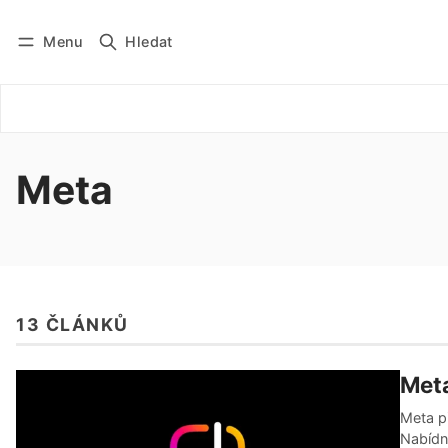
Menu
Hledat
Přihlásit se
Odebírat
Meta
13 ČLÁNKŮ
Meta
Meta př
Nabídne