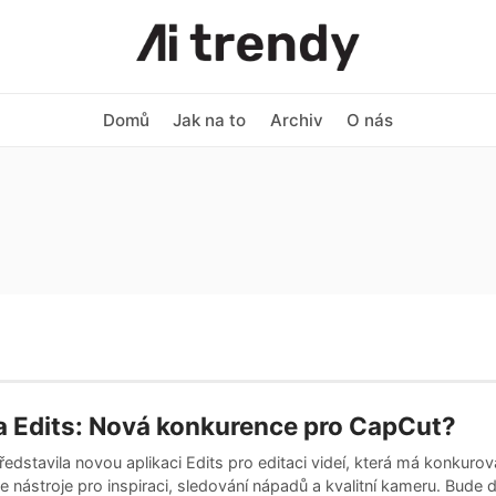
Domů
Jak na to
Archiv
O nás
 Edits: Nová konkurence pro CapCut?
edstavila novou aplikaci Edits pro editaci videí, která má konkuro
 nástroje pro inspiraci, sledování nápadů a kvalitní kameru. Bude