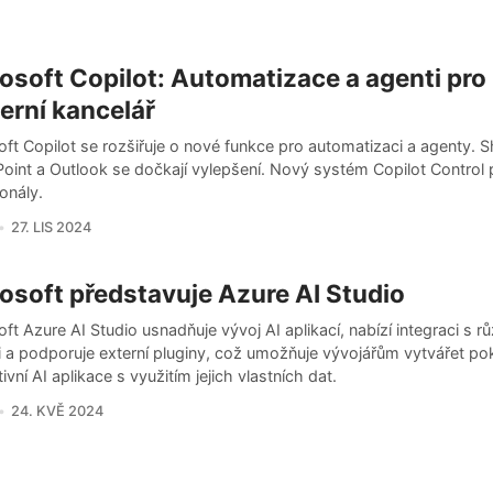
osoft Copilot: Automatizace a agenti pro
rní kancelář
ft Copilot se rozšiřuje o nové funkce pro automatizaci a agenty. S
oint a Outlook se dočkají vylepšení. Nový systém Copilot Control 
onály.
27. LIS 2024
osoft představuje Azure AI Studio
ft Azure AI Studio usnadňuje vývoj AI aplikací, nabízí integraci s r
i a podporuje externí pluginy, což umožňuje vývojářům vytvářet pok
ivní AI aplikace s využitím jejich vlastních dat.
24. KVĚ 2024