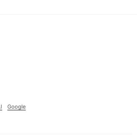
I
Google