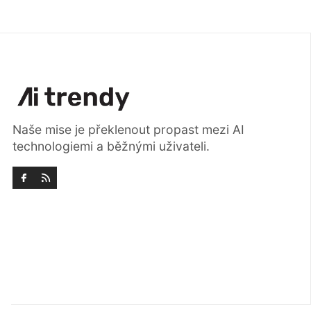
Naše mise je překlenout propast mezi AI
technologiemi a běžnými uživateli.