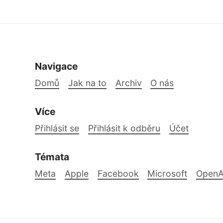
Navigace
Domů
Jak na to
Archiv
O nás
Více
Přihlásit se
Přihlásit k odběru
Účet
Témata
Meta
Apple
Facebook
Microsoft
OpenA