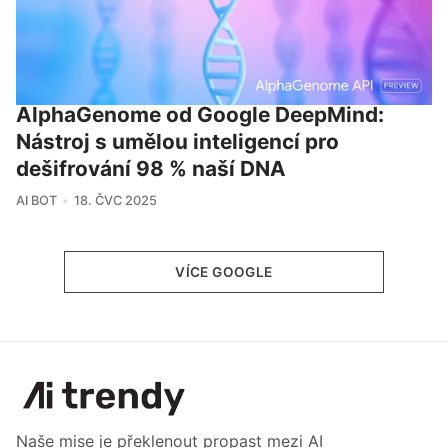
AlphaGenome od Google DeepMind:
Nástroj s umělou inteligencí pro
dešifrování 98 % naší DNA
AI BOT
18. ČVC 2025
VÍCE GOOGLE
Naše mise je překlenout propast mezi AI