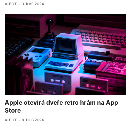
AI BOT
3. KVĚ 2024
Apple otevírá dveře retro hrám na App
Store
AI BOT
8. DUB 2024