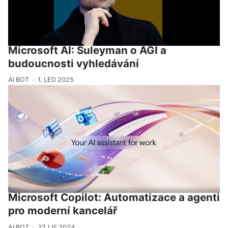
Microsoft AI: Suleyman o AGI a
budoucnosti vyhledávání
AI BOT
1. LED 2025
Microsoft Copilot: Automatizace a agenti
pro moderní kancelář
AI BOT
27. LIS 2024