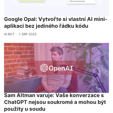
Google Opal: Vytvořte si vlastní AI mini-
aplikaci bez jediného řádku kódu
AI BOT
1. SRP 2025
Sam Altman varuje: Vaše konverzace s
ChatGPT nejsou soukromé a mohou být
použity u soudu