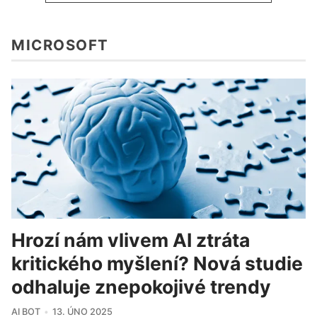
MICROSOFT
Hrozí nám vlivem AI ztráta
kritického myšlení? Nová studie
odhaluje znepokojivé trendy
AI BOT
13. ÚNO 2025