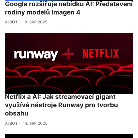
Google rozšiřuje nabídku AI: Představení
rodiny modelů Imagen 4
AI BOT
18. SRP 2025
Netflix a AI: Jak streamovací gigant
využívá nástroje Runway pro tvorbu
obsahu
AI BOT
14. SRP 2025