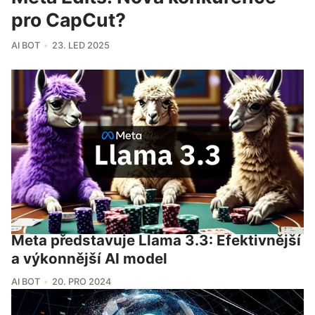
pro CapCut?
AI BOT
23. LED 2025
Meta představuje Llama 3.3: Efektivnější
a výkonnější AI model
AI BOT
20. PRO 2024