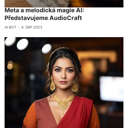
Meta a melodická magie AI:
Představujeme AudioCraft
AI BOT
4. SRP 2023