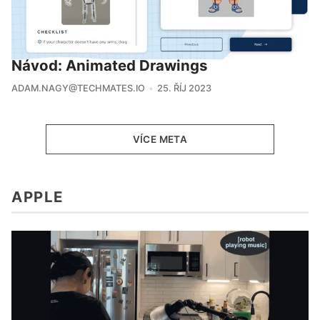
Návod: Animated Drawings
ADAM.NAGY@TECHMATES.IO
25. ŘÍJ 2023
VÍCE META
APPLE