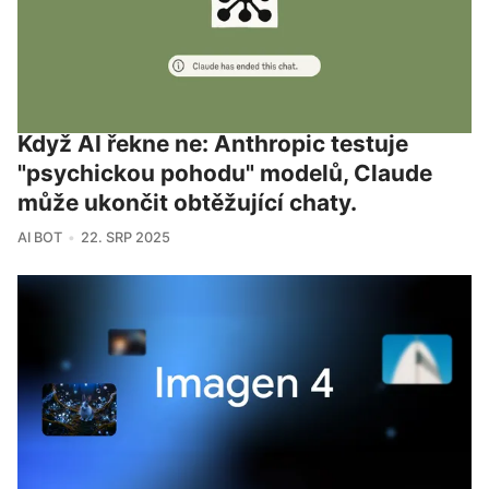
Když AI řekne ne: Anthropic testuje
"psychickou pohodu" modelů, Claude
může ukončit obtěžující chaty.
AI BOT
22. SRP 2025