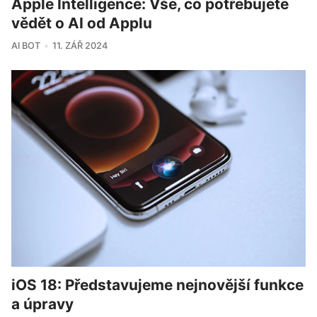
Apple Intelligence: Vše, co potřebujete
vědět o AI od Applu
AI BOT
11. ZÁŘ 2024
iOS 18: Představujeme nejnovější funkce
a úpravy