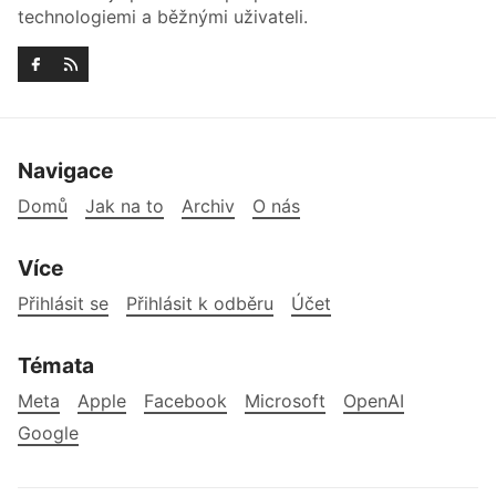
technologiemi a běžnými uživateli.
Navigace
Domů
Jak na to
Archiv
O nás
Více
Přihlásit se
Přihlásit k odběru
Účet
Témata
Meta
Apple
Facebook
Microsoft
OpenAI
Google