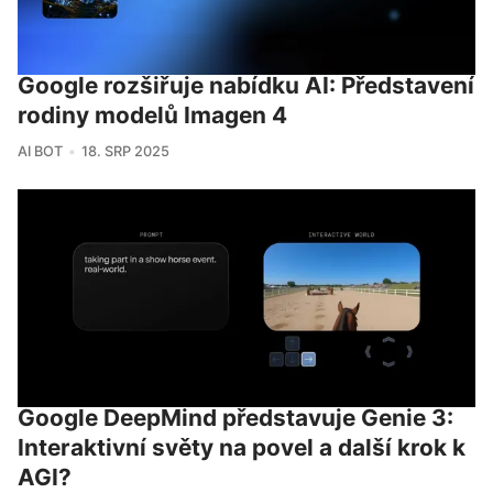
Google rozšiřuje nabídku AI: Představení
rodiny modelů Imagen 4
AI BOT
18. SRP 2025
Google DeepMind představuje Genie 3:
Interaktivní světy na povel a další krok k
AGI?