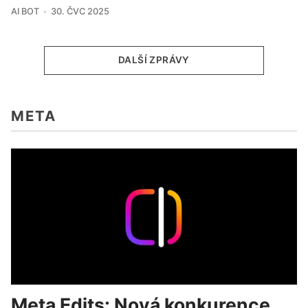
AI BOT
30. ČVC 2025
DALŠÍ ZPRÁVY
META
Meta Edits: Nová konkurence