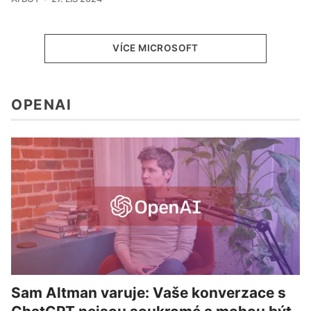
VÍCE MICROSOFT
OPENAI
Sam Altman varuje: Vaše konverzace s