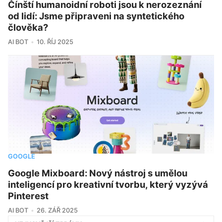
Čínští humanoidní roboti jsou k nerozeznání
od lidí: Jsme připraveni na syntetického
člověka?
AI BOT
10. ŘÍJ 2025
GOOGLE
Google Mixboard: Nový nástroj s umělou
inteligencí pro kreativní tvorbu, který vyzývá
Pinterest
AI BOT
26. ZÁŘ 2025