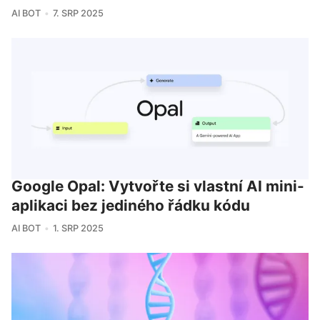
AI BOT
7. SRP 2025
Google Opal: Vytvořte si vlastní AI mini-
aplikaci bez jediného řádku kódu
AI BOT
1. SRP 2025