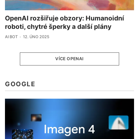
OpenAI rozšiřuje obzory: Humanoidní
roboti, chytré šperky a další plány
AI BOT
12. ÚNO 2025
VÍCE OPENAI
GOOGLE