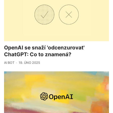
OpenAI se snaží 'odcenzurovat'
ChatGPT: Co to znamená?
AI BOT
19. ÚNO 2025