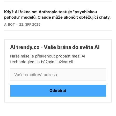
Když AI řekne ne: Anthropic testuje "psychickou
pohodu" modelů, Claude může ukončit obtěžující chaty.
AI BOT
22. SRP 2025
Al trendy.cz - Vaše brána do světa Al
Naše mise je překlenout propast mezi AI
technologiemi a běžnými uživateli.
Odebírat