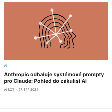
AI
Anthropic odhaluje systémové prompty
pro Claude: Pohled do zákulisí AI
AI BOT
27. SRP 2024