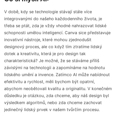
V době, kdy se technologie stávají stále více
integrovanými do našeho každodenního života, je
třeba se ptát, zda je vždy vhodné nahrazovat lidské
schopnosti umělou inteligencí. Canva sice představuje
inovativní nástroje, které mohou zjednodušit
designový proces, ale co když tím ztratíme lidský
dotek a kreativitu, která je pro design tak
charakteristická? Je možné, že se stáváme příliš
závislými na technologii a zapomínáme na hodnotu
lidského umění a invence. Zatímco AI může nabídnout
efektivitu a rychlost, měli bychom být opatrní,
abychom neobětovali kvalitu a originalitu. V konečném
důsledku je otázkou, zda chceme, aby náš design byl
výsledkem algoritmů, nebo zda chceme zachovat
jedinečný lidský prvek v našem tvůrčím procesu.