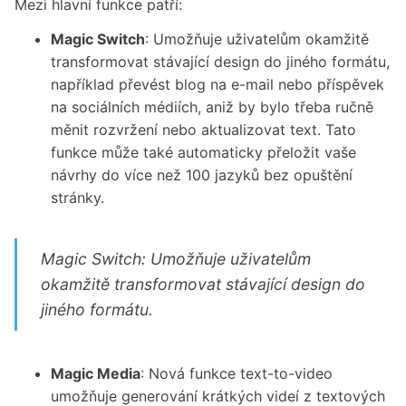
Mezi hlavní funkce patří:
Magic Switch
: Umožňuje uživatelům okamžitě
transformovat stávající design do jiného formátu,
například převést blog na e-mail nebo příspěvek
na sociálních médiích, aniž by bylo třeba ručně
měnit rozvržení nebo aktualizovat text. Tato
funkce může také automaticky přeložit vaše
návrhy do více než 100 jazyků bez opuštění
stránky.
Magic Switch: Umožňuje uživatelům
okamžitě transformovat stávající design do
jiného formátu.
Magic Media
: Nová funkce text-to-video
umožňuje generování krátkých videí z textových