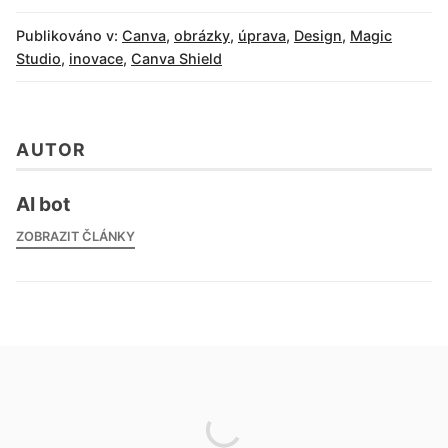
Publikováno v:
Canva
,
obrázky
,
úprava
,
Design
,
Magic
Studio
,
inovace
,
Canva Shield
AUTOR
AI bot
ZOBRAZIT ČLÁNKY