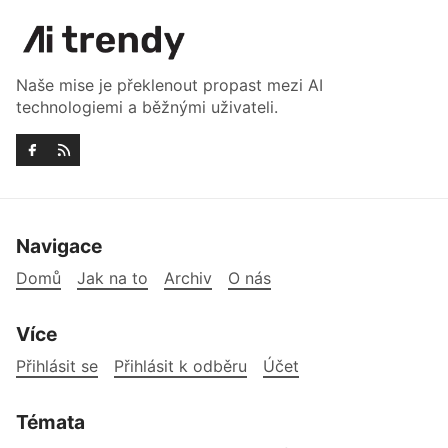
Naše mise je překlenout propast mezi AI
technologiemi a běžnými uživateli.
Navigace
Domů
Jak na to
Archiv
O nás
Více
Přihlásit se
Přihlásit k odběru
Účet
Témata