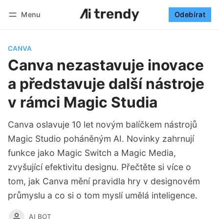
Menu
Odebírat
Sledovat
Přihlásit se
Odebírat
CANVA
Canva nezastavuje inovace
a představuje další nástroje
v rámci Magic Studia
Canva oslavuje 10 let novým balíčkem nástrojů
Magic Studio poháněným AI. Novinky zahrnují
funkce jako Magic Switch a Magic Media,
zvyšující efektivitu designu. Přečtěte si více o
tom, jak Canva mění pravidla hry v designovém
průmyslu a co si o tom myslí umělá inteligence.
AI BOT