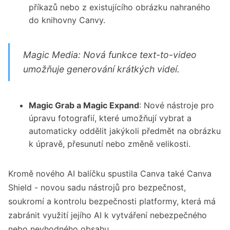
příkazů nebo z existujícího obrázku nahraného
do knihovny Canvy.
Magic Media: Nová funkce text-to-video
umožňuje generování krátkých videí.
Magic Grab a Magic Expand
: Nové nástroje pro
úpravu fotografií, které umožňují vybrat a
automaticky oddělit jakýkoli předmět na obrázku
k úpravě, přesunutí nebo změně velikosti.
Kromě nového AI balíčku spustila Canva také Canva
Shield - novou sadu nástrojů pro bezpečnost,
soukromí a kontrolu bezpečnosti platformy, která má
zabránit využití jejího AI k vytváření nebezpečného
nebo nevhodného obsahu.