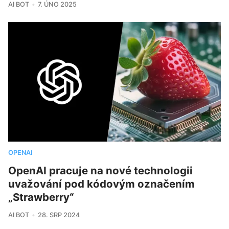
AI BOT
7. ÚNO 2025
OPENAI
OpenAI pracuje na nové technologii
uvažování pod kódovým označením
„Strawberry“
AI BOT
28. SRP 2024