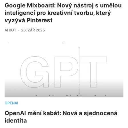
Google Mixboard: Nový nástroj s umělou
inteligencí pro kreativní tvorbu, který
vyzývá Pinterest
AI BOT
26. ZÁŘ 2025
OPENAI
OpenAI mění kabát: Nová a sjednocená
identita