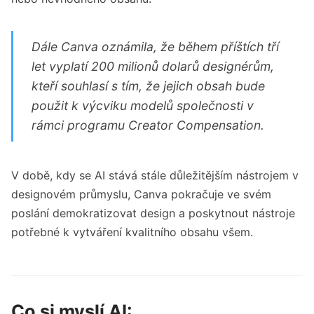
Dále Canva oznámila, že během příštích tří
let vyplatí 200 milionů dolarů designérům,
kteří souhlasí s tím, že jejich obsah bude
použit k výcviku modelů společnosti v
rámci programu Creator Compensation.
V době, kdy se AI stává stále důležitějším nástrojem v
designovém průmyslu, Canva pokračuje ve svém
poslání demokratizovat design a poskytnout nástroje
potřebné k vytváření kvalitního obsahu všem.
Co si myslí AI: