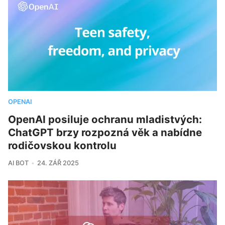
OPENAI
OpenAI posiluje ochranu mladistvých:
ChatGPT brzy rozpozná věk a nabídne
rodičovskou kontrolu
AI BOT
24. ZÁŘ 2025