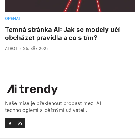
OPENAI
Temná stránka AI: Jak se modely učí
obcházet pravidla a co s tím?
AI BOT
25. BŘE 2025
Naše mise je překlenout propast mezi AI
technologiemi a běžnými uživateli.