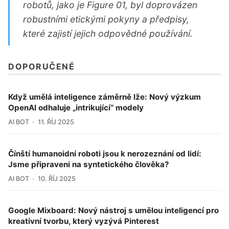
robotů, jako je Figure 01, byl doprovázen
robustními etickými pokyny a předpisy,
které zajistí jejich odpovědné používání.
DOPORUČENÉ
Když umělá inteligence záměrně lže: Nový výzkum
OpenAI odhaluje „intrikující“ modely
AI BOT
11. ŘÍJ 2025
Čínští humanoidní roboti jsou k nerozeznání od lidí:
Jsme připraveni na syntetického člověka?
AI BOT
10. ŘÍJ 2025
Google Mixboard: Nový nástroj s umělou inteligencí pro
kreativní tvorbu, který vyzývá Pinterest