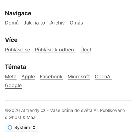
Navigace
Domů
Jak na to
Archiv
O nás
Více
Přihlásit se
Přihlásit k odběru
Účet
Témata
Meta
Apple
Facebook
Microsoft
OpenAI
Google
©2026
Al trendy.cz - Vaše brána do světa Al
.
Publikováno
s
Ghost
&
Maali
.