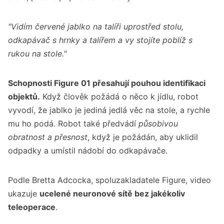
"Vidím červené jablko na talíři uprostřed stolu,
odkapávač s hrnky a talířem a vy stojíte poblíž s
rukou na stole."
Schopnosti Figure 01 přesahují pouhou identifikaci
objektů.
Když člověk požádá o něco k jídlu, robot
vyvodí, že jablko je jediná jedlá věc na stole, a rychle
mu ho podá. Robot také předvádí
působivou
obratnost a přesnost
, když je požádán, aby uklidil
odpadky a umístil nádobí do odkapávače.
Podle Bretta Adcocka, spoluzakladatele Figure, video
ukazuje
ucelené neuronové sítě bez jakékoliv
teleoperace
.