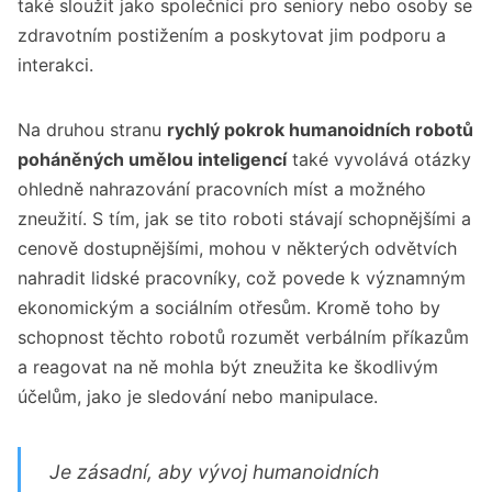
také sloužit jako společníci pro seniory nebo osoby se
zdravotním postižením a poskytovat jim podporu a
interakci.
Na druhou stranu
rychlý pokrok humanoidních robotů
poháněných umělou inteligencí
také vyvolává otázky
ohledně nahrazování pracovních míst a možného
zneužití. S tím, jak se tito roboti stávají schopnějšími a
cenově dostupnějšími, mohou v některých odvětvích
nahradit lidské pracovníky, což povede k významným
ekonomickým a sociálním otřesům. Kromě toho by
schopnost těchto robotů rozumět verbálním příkazům
a reagovat na ně mohla být zneužita ke škodlivým
účelům, jako je sledování nebo manipulace.
Je zásadní, aby vývoj humanoidních