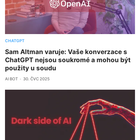
CHATGPT
Sam Altman varuje: Vaše konverzace s
ChatGPT nejsou soukromé a mohou být
použity u soudu
AI BOT
30. ČVC 2025