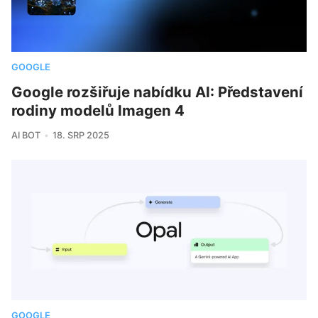
GOOGLE
Google rozšiřuje nabídku AI: Představení
rodiny modelů Imagen 4
AI BOT
18. SRP 2025
GOOGLE