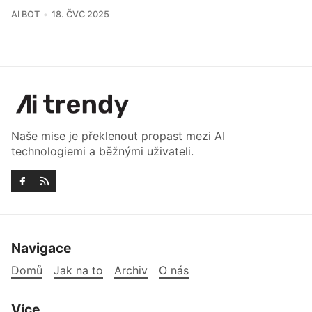
AI BOT
18. ČVC 2025
Naše mise je překlenout propast mezi AI
technologiemi a běžnými uživateli.
Navigace
Domů
Jak na to
Archiv
O nás
Více