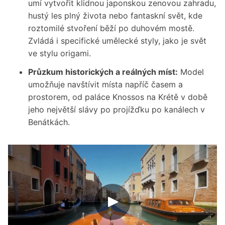
umí vytvořit klidnou japonskou zenovou zahradu,
hustý les plný života nebo fantaskní svět, kde
roztomilé stvoření běží po duhovém mostě.
Zvládá i specifické umělecké styly, jako je svět
ve stylu origami.
Průzkum historických a reálných míst:
Model
umožňuje navštívit místa napříč časem a
prostorem, od paláce Knossos na Krétě v době
jeho největší slávy po projížďku po kanálech v
Benátkách.