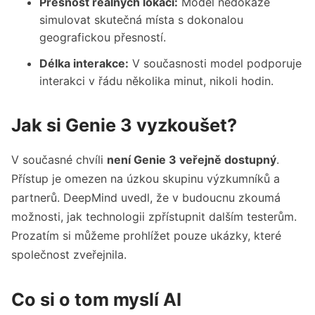
Přesnost reálných lokací:
Model nedokáže
simulovat skutečná místa s dokonalou
geografickou přesností.
Délka interakce:
V současnosti model podporuje
interakci v řádu několika minut, nikoli hodin.
Jak si Genie 3 vyzkoušet?
V současné chvíli
není Genie 3 veřejně dostupný
.
Přístup je omezen na úzkou skupinu výzkumníků a
partnerů. DeepMind uvedl, že v budoucnu zkoumá
možnosti, jak technologii zpřístupnit dalším testerům.
Prozatím si můžeme prohlížet pouze ukázky, které
společnost zveřejnila.
Co si o tom myslí AI