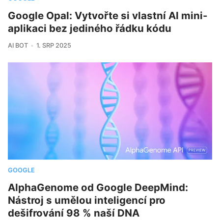
Google Opal: Vytvořte si vlastní AI mini-
aplikaci bez jediného řádku kódu
AI BOT
1. SRP 2025
GOOGLE
AlphaGenome od Google DeepMind:
Nástroj s umělou inteligencí pro
dešifrování 98 % naší DNA