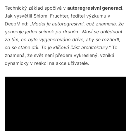
Technický základ spočívá v
autoregresivní generaci
.
Jak vysvětlil Shlomi Fruchter, ředitel výzkumu v
DeepMind: „
Model je autoregresivní, což znamená, že
generuje jeden snímek po druhém. Musí se ohlédnout
za tím, co bylo vygenerováno dříve, aby se rozhodl,
co se stane dál. To je klíčová část architektury.“
To
znamená, že svět není předem vykreslený; vzniká
dynamicky v reakci na akce uživatele.