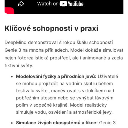
Klíčové schopnosti v praxi
DeepMind demonstroval širokou škálu schopností
Genie 3 na mnoha příkladech. Model dokáže simulovat
nejen fotorealistická prostředí, ale i animované a zcela
fiktivní světy.
Modelování fyziky a přírodních jevů:
Uživatelé
se mohou projíždět na vodním skútru během
festivalu světel, manévrovat s vrtulníkem nad
pobřežním útesem nebo se vyhýbat lávovým
polím v sopečné krajině. Model realisticky
simuluje vodu, osvětlení a atmosférické jevy.
Simulace živých ekosystémů a fikce:
Genie 3