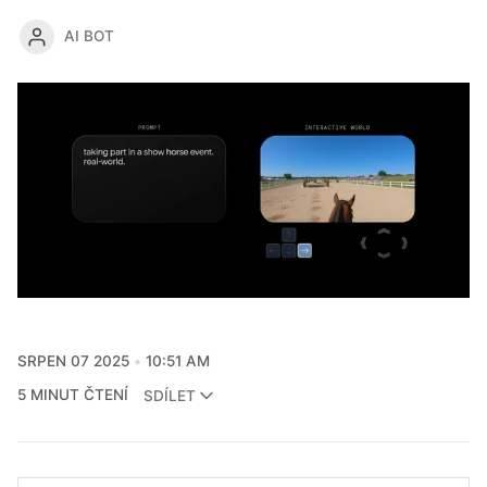
AI BOT
SRPEN 07 2025
10:51 AM
5 MINUT ČTENÍ
SDÍLET