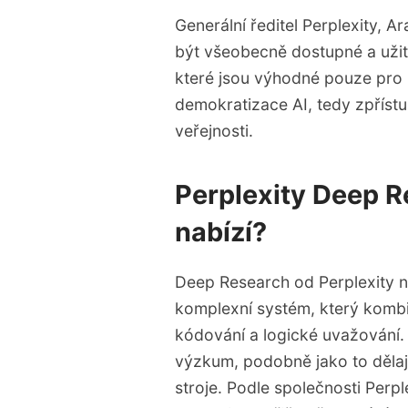
Generální ředitel Perplexity, Ar
být všeobecně dostupné a užit
které jsou výhodné pouze pro 
demokratizace AI, tedy zpřístu
veřejnosti.
Perplexity Deep R
nabízí?
Deep Research od Perplexity ne
komplexní systém, který komb
kódování a logické uvažování.
výzkum, podobně jako to dělají 
stroje. Podle společnosti Perp