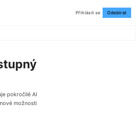
Přihlásit se
Odebírat
Sledovat
stupný
je pokročilé AI
á nové možnosti