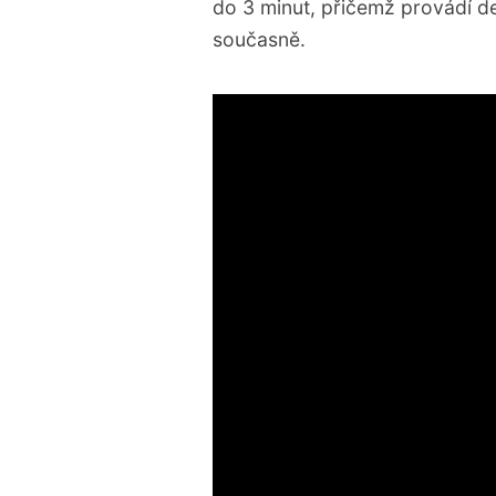
do 3 minut, přičemž provádí de
současně.