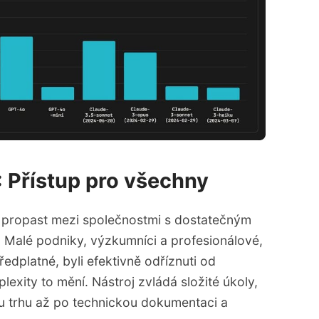
 Přístup pro všechny
lní propast mezi společnostmi s dostatečným
 Malé podniky, výzkumníci a profesionálové,
ředplatné, byli efektivně odříznuti od
lexity to mění. Nástroj zvládá složité úkoly,
u trhu až po technickou dokumentaci a