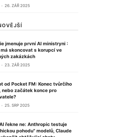
26. ZÁŘ 2025
NOVĚJŠÍ
ie jmenuje první AI ministryni :
a má skoncovat s korupcí ve
ných zakázkách
23. ZÁŘ 2025
ot od Pocket FM: Konec tvůrčího
, nebo začátek konce pro
vatele?
25. SRP 2025
AI řekne ne: Anthropic testuje
hickou pohodu" modelů, Claude