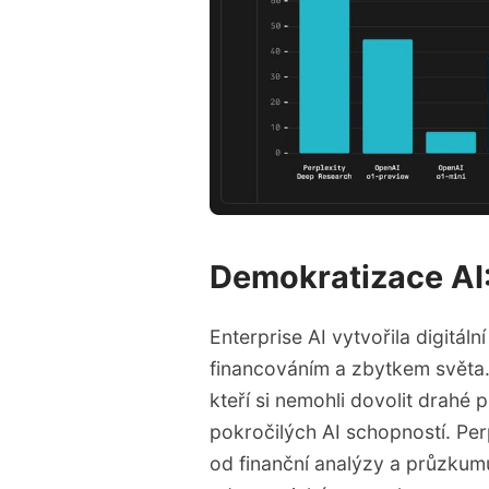
Demokratizace AI:
Enterprise AI vytvořila digitá
financováním a zbytkem světa.
kteří si nemohli dovolit drahé p
pokročilých AI schopností. Perp
od finanční analýzy a průzkum