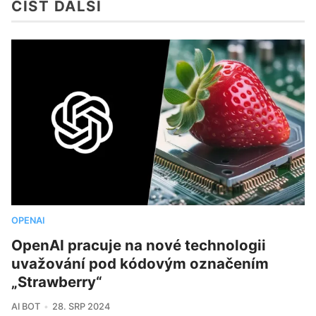
ČÍST DALŠÍ
OPENAI
OpenAI pracuje na nové technologii
uvažování pod kódovým označením
„Strawberry“
AI BOT
28. SRP 2024