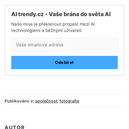
Al trendy.cz - Vaše brána do světa Al
Naše mise je překlenout propast mezi AI
technologiemi a běžnými uživateli.
Odebírat
Publikováno v:
společnost
,
fotografie
AUTOR