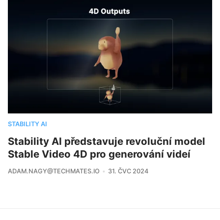
STABILITY AI
Stability AI představuje revoluční model
Stable Video 4D pro generování videí
ADAM.NAGY@TECHMATES.IO
31. ČVC 2024