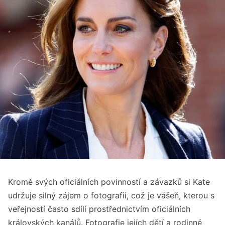
Kromě svých oficiálních povinností a závazků si Kate
udržuje silný zájem o fotografii, což je vášeň, kterou s
veřejností často sdílí prostřednictvím oficiálních
královských kanálů. Fotografie jejích dětí a rodinné