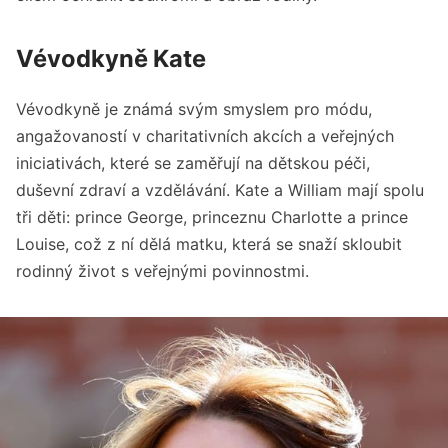
Vévodkyně Kate
Vévodkyně je známá svým smyslem pro módu,
angažovaností v charitativních akcích a veřejných
iniciativách, které se zaměřují na dětskou péči,
duševní zdraví a vzdělávání. Kate a William mají spolu
tři děti: prince George, princeznu Charlotte a prince
Louise, což z ní dělá matku, která se snaží skloubit
rodinný život s veřejnými povinnostmi.