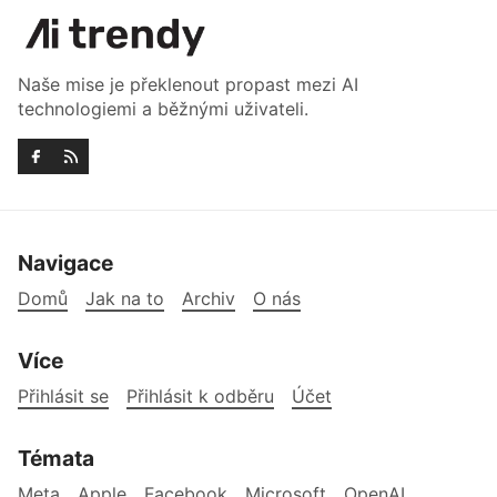
Naše mise je překlenout propast mezi AI
technologiemi a běžnými uživateli.
Navigace
Domů
Jak na to
Archiv
O nás
Více
Přihlásit se
Přihlásit k odběru
Účet
Témata
Meta
Apple
Facebook
Microsoft
OpenAI