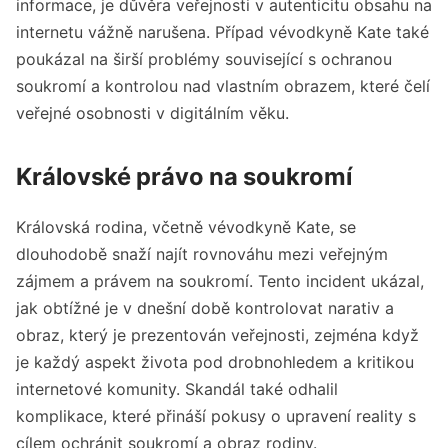
informace, je důvěra veřejnosti v autenticitu obsahu na
internetu vážně narušena. Případ vévodkyně Kate také
poukázal na širší problémy související s ochranou
soukromí a kontrolou nad vlastním obrazem, které čelí
veřejné osobnosti v digitálním věku.
Královské právo na soukromí
Královská rodina, včetně vévodkyně Kate, se
dlouhodobě snaží najít rovnováhu mezi veřejným
zájmem a právem na soukromí. Tento incident ukázal,
jak obtížné je v dnešní době kontrolovat narativ a
obraz, který je prezentován veřejnosti, zejména když
je každý aspekt života pod drobnohledem a kritikou
internetové komunity. Skandál také odhalil
komplikace, které přináší pokusy o upravení reality s
cílem ochránit soukromí a obraz rodiny.