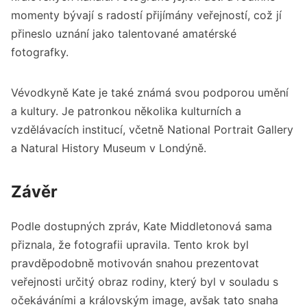
momenty bývají s radostí přijímány veřejností, což jí
přineslo uznání jako talentované amatérské
fotografky.
Vévodkyně Kate je také známá svou podporou umění
a kultury. Je patronkou několika kulturních a
vzdělávacích institucí, včetně National Portrait Gallery
a Natural History Museum v Londýně.
Závěr
Podle dostupných zpráv, Kate Middletonová sama
přiznala, že fotografii upravila. Tento krok byl
pravděpodobně motivován snahou prezentovat
veřejnosti určitý obraz rodiny, který byl v souladu s
očekáváními a královským image, avšak tato snaha