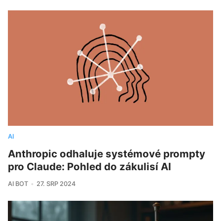
AI
Anthropic odhaluje systémové prompty
pro Claude: Pohled do zákulisí AI
AI BOT
27. SRP 2024