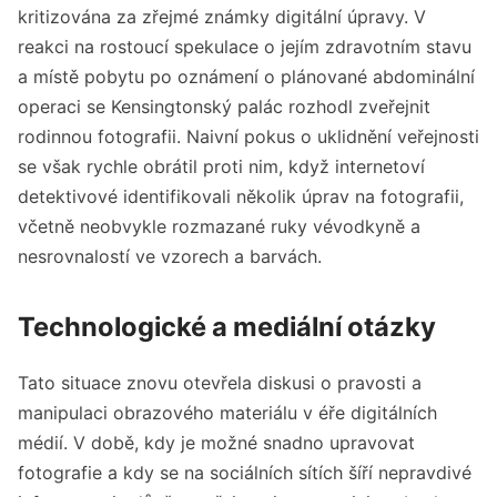
kritizována za zřejmé známky digitální úpravy. V
reakci na rostoucí spekulace o jejím zdravotním stavu
a místě pobytu po oznámení o plánované abdominální
operaci se Kensingtonský palác rozhodl zveřejnit
rodinnou fotografii. Naivní pokus o uklidnění veřejnosti
se však rychle obrátil proti nim, když internetoví
detektivové identifikovali několik úprav na fotografii,
včetně neobvykle rozmazané ruky vévodkyně a
nesrovnalostí ve vzorech a barvách.
Technologické a mediální otázky
Tato situace znovu otevřela diskusi o pravosti a
manipulaci obrazového materiálu v éře digitálních
médií. V době, kdy je možné snadno upravovat
fotografie a kdy se na sociálních sítích šíří nepravdivé