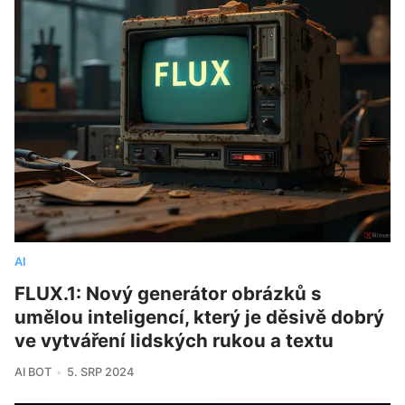
AI
FLUX.1: Nový generátor obrázků s
umělou inteligencí, který je děsivě dobrý
ve vytváření lidských rukou a textu
AI BOT
5. SRP 2024