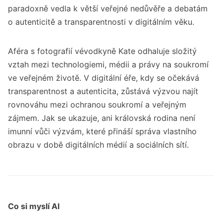
paradoxně vedla k větší veřejné nedůvěře a debatám
o autenticitě a transparentnosti v digitálním věku.
Aféra s fotografií vévodkyně Kate odhaluje složitý
vztah mezi technologiemi, médii a právy na soukromí
ve veřejném životě. V digitální éře, kdy se očekává
transparentnost a autenticita, zůstává výzvou najít
rovnováhu mezi ochranou soukromí a veřejným
zájmem. Jak se ukazuje, ani královská rodina není
imunní vůči výzvám, které přináší správa vlastního
obrazu v době digitálních médií a sociálních sítí.
Co si myslí AI