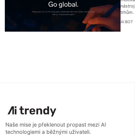
nástroj
trhům. 
AI BOT
Naše mise je překlenout propast mezi AI
technologiemi a běžnými uživateli.