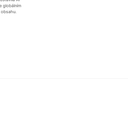
je globálním
ě obsahu.