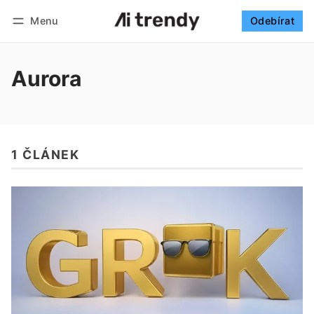
Menu
Odebírat
Sledovat
Přihlásit se
Odebírat
Aurora
1 ČLÁNEK