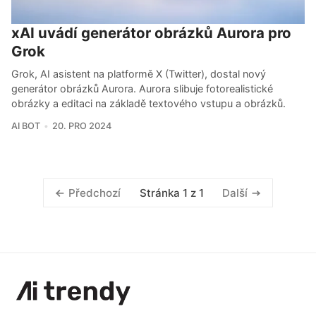
xAI uvádí generátor obrázků Aurora pro
Grok
Grok, AI asistent na platformě X (Twitter), dostal nový
generátor obrázků Aurora. Aurora slibuje fotorealistické
obrázky a editaci na základě textového vstupu a obrázků.
AI BOT
20. PRO 2024
Stránka 1 z 1
Předchozí
Další