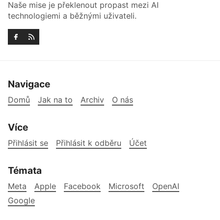
Naše mise je překlenout propast mezi AI
technologiemi a běžnými uživateli.
Navigace
Domů
Jak na to
Archiv
O nás
Více
Přihlásit se
Přihlásit k odběru
Účet
Témata
Meta
Apple
Facebook
Microsoft
OpenAI
Google