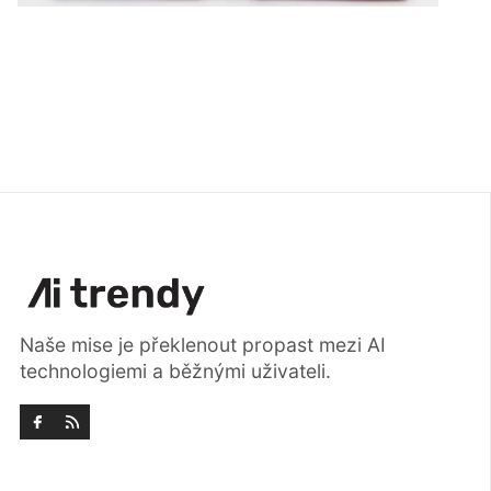
Naše mise je překlenout propast mezi AI
technologiemi a běžnými uživateli.