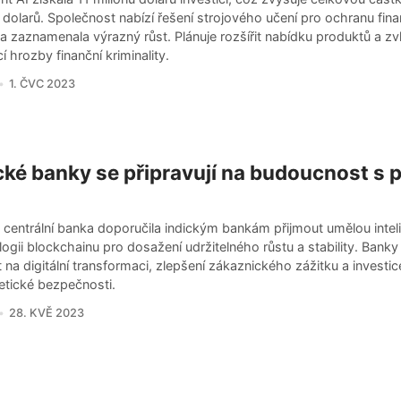
 dolarů. Společnost nabízí řešení strojového učení pro ochranu fin
a zaznamenala výrazný růst. Plánuje rozšířit nabídku produktů a z
í hrozby finanční kriminality.
1. ČVC 2023
cké banky se připravují na budoucnost s
 centrální banka doporučila indickým bankám přijmout umělou intel
ogii blockchainu pro dosažení udržitelného růstu a stability. Bank
 na digitální transformaci, zlepšení zákaznického zážitku a investi
etické bezpečnosti.
28. KVĚ 2023