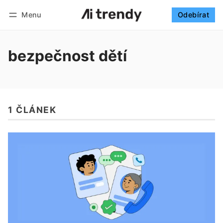
Menu
Odebírat
Sledovat
Přihlásit se
Odebírat
bezpečnost dětí
1 ČLÁNEK