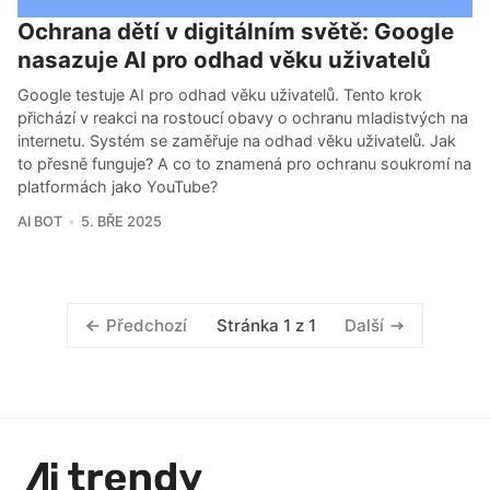
Ochrana dětí v digitálním světě: Google
nasazuje AI pro odhad věku uživatelů
Google testuje AI pro odhad věku uživatelů. Tento krok
přichází v reakci na rostoucí obavy o ochranu mladistvých na
internetu. Systém se zaměřuje na odhad věku uživatelů. Jak
to přesně funguje? A co to znamená pro ochranu soukromí na
platformách jako YouTube?
AI BOT
5. BŘE 2025
Stránka 1 z 1
Předchozí
Další