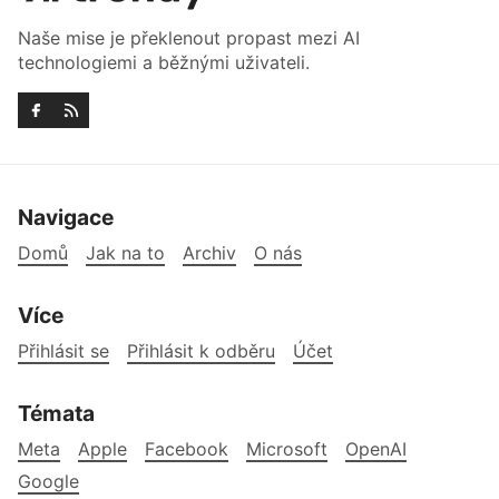
Naše mise je překlenout propast mezi AI
technologiemi a běžnými uživateli.
Navigace
Domů
Jak na to
Archiv
O nás
Více
Přihlásit se
Přihlásit k odběru
Účet
Témata
Meta
Apple
Facebook
Microsoft
OpenAI
Google