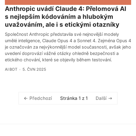
Anthropic uvádí Claude 4: Přelomová AI
s nejlepším kódováním a hlubokým
uvažováním, ale i s etickými otazníky
Společnost Anthropic představila své nejnovější modely
umělé inteligence, Claude Opus 4 a Sonnet 4. Zejména Opus 4
je označován za nejvýkonnější model současnosti, avšak jeho
uvedení doprovází vážné otázky ohledně bezpečnosti a
etického chování, které se objevily během testování.
AI BOT
5. ČVN 2025
Stránka 1 z 1
Předchozí
Další