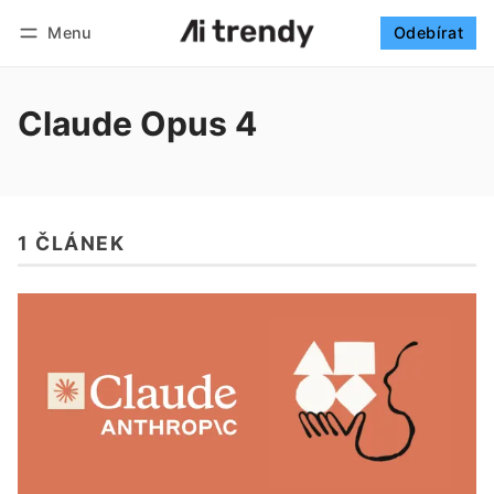
Menu
Odebírat
Sledovat
Přihlásit se
Odebírat
Claude Opus 4
1 ČLÁNEK