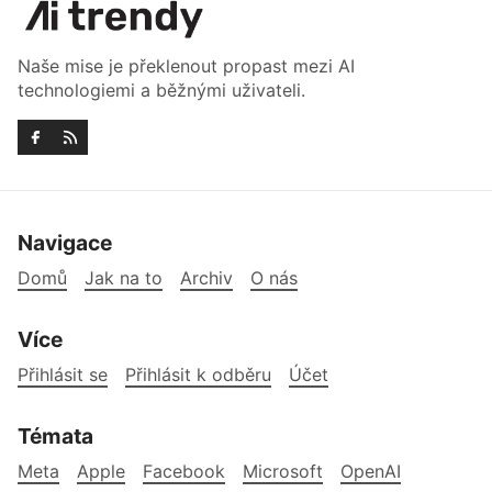
Naše mise je překlenout propast mezi AI
technologiemi a běžnými uživateli.
Navigace
Domů
Jak na to
Archiv
O nás
Více
Přihlásit se
Přihlásit k odběru
Účet
Témata
Meta
Apple
Facebook
Microsoft
OpenAI