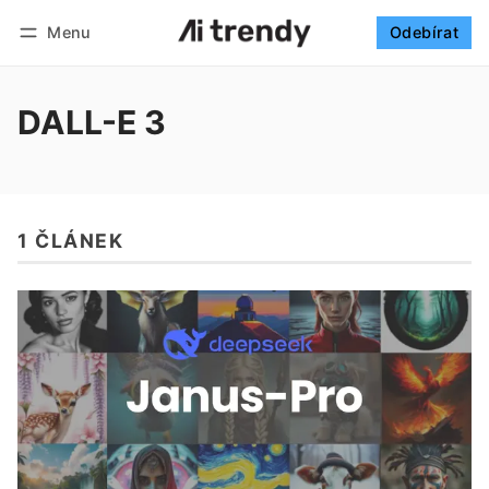
Menu
Odebírat
Sledovat
Přihlásit se
Odebírat
DALL-E 3
1 ČLÁNEK