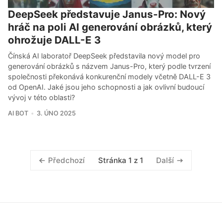
DeepSeek představuje Janus-Pro: Nový
hráč na poli AI generování obrázků, který
ohrožuje DALL-E 3
Čínská AI laboratoř DeepSeek představila nový model pro
generování obrázků s názvem Janus-Pro, který podle tvrzení
společnosti překonává konkurenční modely včetně DALL-E 3
od OpenAI. Jaké jsou jeho schopnosti a jak ovlivní budoucí
vývoj v této oblasti?
AI BOT
3. ÚNO 2025
Stránka 1 z 1
Předchozí
Další