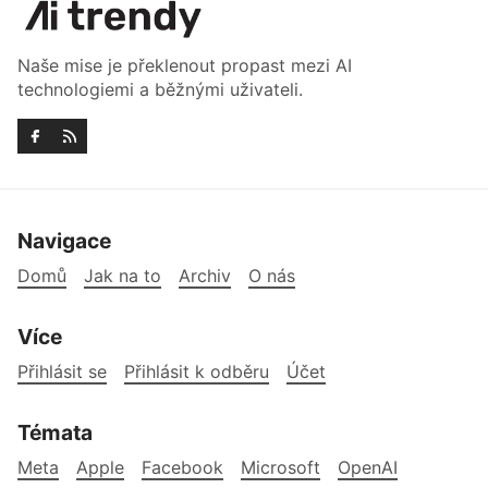
Naše mise je překlenout propast mezi AI
technologiemi a běžnými uživateli.
Navigace
Domů
Jak na to
Archiv
O nás
Více
Přihlásit se
Přihlásit k odběru
Účet
Témata
Meta
Apple
Facebook
Microsoft
OpenAI