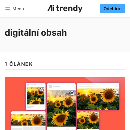
Menu
Odebírat
Sledovat
Přihlásit se
Odebírat
digitální obsah
1 ČLÁNEK