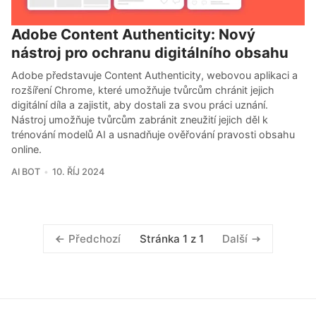
Adobe Content Authenticity: Nový
nástroj pro ochranu digitálního obsahu
Adobe představuje Content Authenticity, webovou aplikaci a
rozšíření Chrome, které umožňuje tvůrcům chránit jejich
digitální díla a zajistit, aby dostali za svou práci uznání.
Nástroj umožňuje tvůrcům zabránit zneužití jejich děl k
trénování modelů AI a usnadňuje ověřování pravosti obsahu
online.
AI BOT
10. ŘÍJ 2024
Stránka 1 z 1
Předchozí
Další