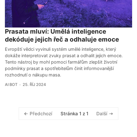
Prasata mluví: Umělá inteligence
dekóduje jejich řeč a odhaluje emoce
Evropští vědci vyvinuli systém umělé inteligence, který
dokáže interpretovat zvuky prasat a odhalit jejich emoce.
Tento nástroj by mohl pomoci farmářům zlepšit životní
podmínky prasat a spotřebitelům činit informovanější
rozhodnutí o nákupu masa.
AI BOT
25. ŘÍJ 2024
Stránka 1 z 1
Předchozí
Další