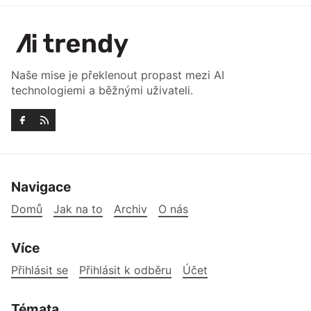
Naše mise je překlenout propast mezi AI
technologiemi a běžnými uživateli.
Navigace
Domů
Jak na to
Archiv
O nás
Více
Přihlásit se
Přihlásit k odběru
Účet
Témata