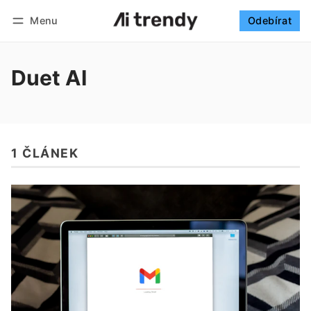
Menu
Odebírat
Sledovat
Přihlásit se
Odebírat
Duet AI
1 ČLÁNEK