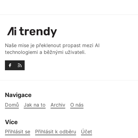
Naše mise je překlenout propast mezi AI
technologiemi a běžnými uživateli.
Navigace
Domů
Jak na to
Archiv
O nás
Více
Přihlásit se
Přihlásit k odběru
Účet