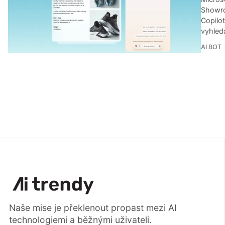
Showro
Copilo
vyhled
AI BOT
Naše mise je překlenout propast mezi AI
technologiemi a běžnými uživateli.