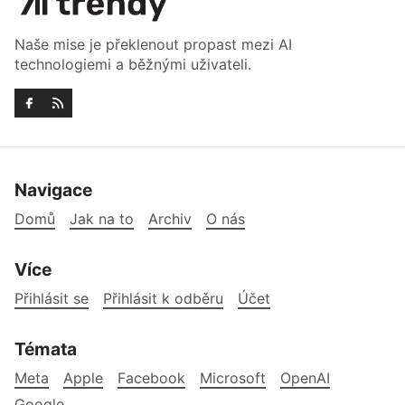
Naše mise je překlenout propast mezi AI
technologiemi a běžnými uživateli.
Navigace
Domů
Jak na to
Archiv
O nás
Více
Přihlásit se
Přihlásit k odběru
Účet
Témata
Meta
Apple
Facebook
Microsoft
OpenAI
Google