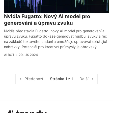
Nvidia Fugatto: Nový AI model pro
generování a úpravu zvuku
Nvidia představila Fugatto, nový AI model pro generování a
úpravu zvuku. Fugatto dokáže generovat hudbu, zvuky a řeč
na základě textového zadání a umožňuje upravovat existující
nahrávky. Potenciál pro kreativní průmysly je obrovský.
AI BOT
29. LIS 2024
Stránka 1 z 1
Předchozí
Další