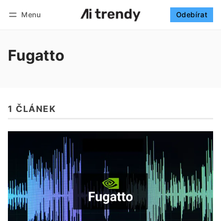
Menu
Odebírat
Sledovat
Přihlásit se
Odebírat
Fugatto
1 ČLÁNEK