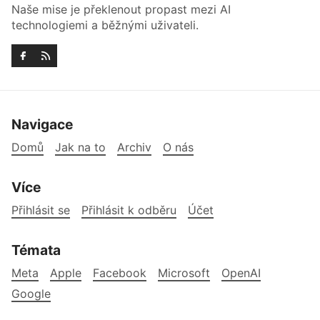
Naše mise je překlenout propast mezi AI
technologiemi a běžnými uživateli.
Navigace
Domů
Jak na to
Archiv
O nás
Více
Přihlásit se
Přihlásit k odběru
Účet
Témata
Meta
Apple
Facebook
Microsoft
OpenAI
Google