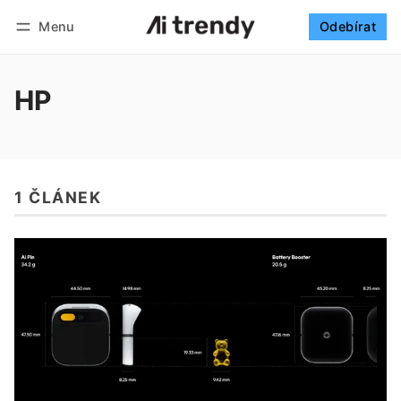
Menu
Odebírat
Sledovat
Přihlásit se
Odebírat
HP
1 ČLÁNEK