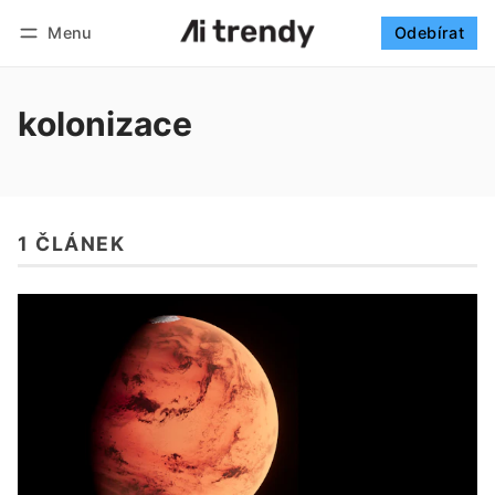
Menu
Odebírat
Sledovat
Přihlásit se
Odebírat
kolonizace
1 ČLÁNEK