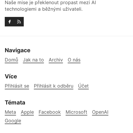
Naše mise je překlenout propast mezi AI
technologiemi a běžnými uživateli.
Navigace
Domů
Jak na to
Archiv
O nás
Více
Přihlásit se
Přihlásit k odběru
Účet
Témata
Meta
Apple
Facebook
Microsoft
OpenAI
Google