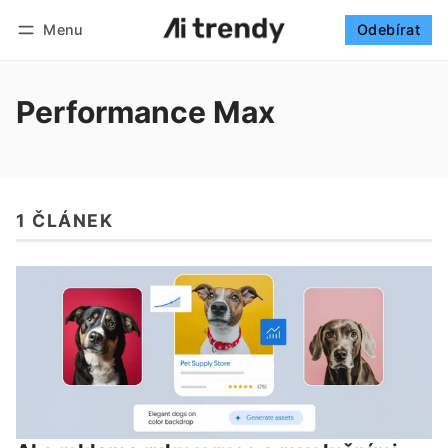
Menu
Odebírat
Sledovat
Přihlásit se
Odebírat
Performance Max
1 ČLÁNEK