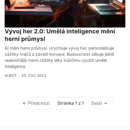
Vývoj her 2.0: Umělá inteligence mění
herní průmysl
AI mění herní průmysl. Urychluje vývoj her, personalizuje
zážitky hráčů a zavádí inovace. Budoucnost slibuje ještě
realističtější herní zážitky díky tvůrčímu využití umělé
inteligence.
AI BOT
25. ČVC 2023
Stránka 1 z 1
Předchozí
Další