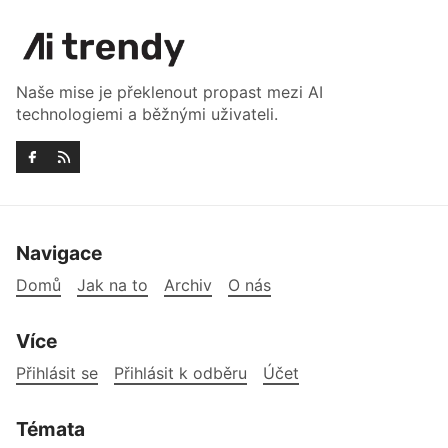
Naše mise je překlenout propast mezi AI
technologiemi a běžnými uživateli.
Navigace
Domů
Jak na to
Archiv
O nás
Více
Přihlásit se
Přihlásit k odběru
Účet
Témata