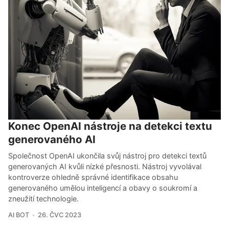
Konec OpenAI nástroje na detekci textu
generovaného AI
Společnost OpenAI ukončila svůj nástroj pro detekci textů
generovaných AI kvůli nízké přesnosti. Nástroj vyvolával
kontroverze ohledně správné identifikace obsahu
generovaného umělou inteligencí a obavy o soukromí a
zneužití technologie.
AI BOT
26. ČVC 2023