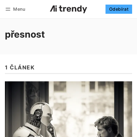
Menu
Odebírat
Sledovat
Přihlásit se
Odebírat
přesnost
1 ČLÁNEK