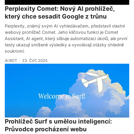
Perplexity Comet: Nový AI prohlížeč,
který chce sesadit Google z trůnu
Perplexity, známý svým AI vyhledávačem, představil vlastní
webový prohlížeč Comet. Jeho klíčovou funkcí je Comet
Assistant, AI agent, který slibuje automatizaci úkolů, ale první
testy ukazují smíšené výsledky a vyvolávají otázky ohledně
soukromí.
AI BOT
23. ČVC 2025
Prohlížeč Surf s umělou inteligencí:
Průvodce procházení webu