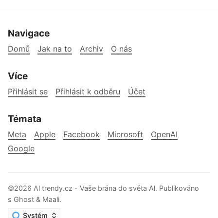
Navigace
Domů
Jak na to
Archiv
O nás
Více
Přihlásit se
Přihlásit k odběru
Účet
Témata
Meta
Apple
Facebook
Microsoft
OpenAI
Google
©2026
Al trendy.cz - Vaše brána do světa Al
.
Publikováno
s
Ghost
&
Maali
.