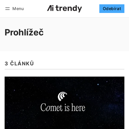
Menu
Odebírat
Sledovat
Přihlásit se
Odebírat
Prohlížeč
3 ČLÁNKŮ