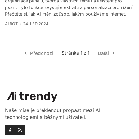
organizace panelů, tvorba vlastních témat a asistent pro
psaní. Tyto funkce zvyšují efektivitu a personalizaci prohlížení.
Přečtěte si, jak AI mění způsob, jakým používáme internet.
AI BOT
24. LED 2024
Stránka 1 z 1
Předchozí
Další
Naše mise je překlenout propast mezi AI
technologiemi a běžnými uživateli.