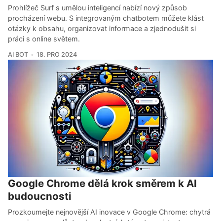
Prohlížeč Surf s umělou inteligencí nabízí nový způsob
procházení webu. S integrovaným chatbotem můžete klást
otázky k obsahu, organizovat informace a zjednodušit si
práci s online světem.
AI BOT
18. PRO 2024
Google Chrome dělá krok směrem k AI
budoucnosti
Prozkoumejte nejnovější AI inovace v Google Chrome: chytrá