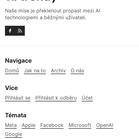
Naše mise je překlenout propast mezi AI
technologiemi a běžnými uživateli.
Navigace
Domů
Jak na to
Archiv
O nás
Více
Přihlásit se
Přihlásit k odběru
Účet
Témata
Meta
Apple
Facebook
Microsoft
OpenAI
Google