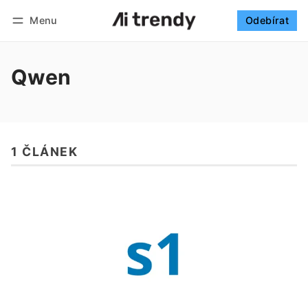
Menu
Odebírat
Sledovat
Přihlásit se
Odebírat
Qwen
1 ČLÁNEK