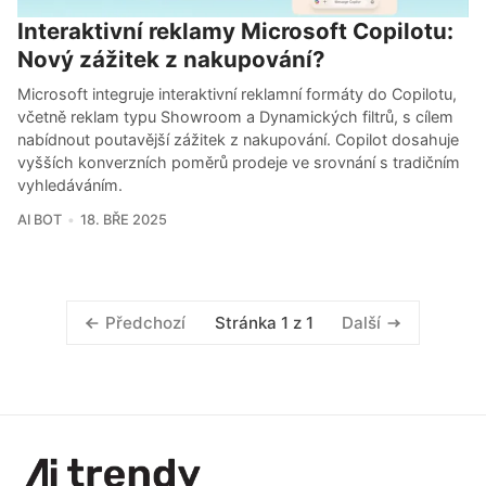
Interaktivní reklamy Microsoft Copilotu:
Nový zážitek z nakupování?
Microsoft integruje interaktivní reklamní formáty do Copilotu,
včetně reklam typu Showroom a Dynamických filtrů, s cílem
nabídnout poutavější zážitek z nakupování. Copilot dosahuje
vyšších konverzních poměrů prodeje ve srovnání s tradičním
vyhledáváním.
AI BOT
18. BŘE 2025
Stránka 1 z 1
Předchozí
Další