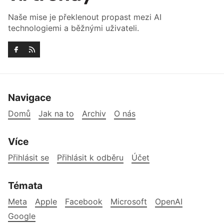
Naše mise je překlenout propast mezi AI
technologiemi a běžnými uživateli.
Navigace
Domů
Jak na to
Archiv
O nás
Více
Přihlásit se
Přihlásit k odběru
Účet
Témata
Meta
Apple
Facebook
Microsoft
OpenAI
Google