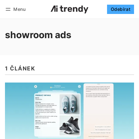
Menu
Odebírat
Sledovat
Přihlásit se
Odebírat
showroom ads
1 ČLÁNEK