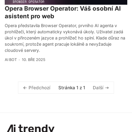
Opera Browser Operator: Váš osobní AI
asistent pro web
Opera představila Browser Operator, prvního AI agenta v
prohlížeči, který automaticky vykonává úkoly. Uživatel zadá
úkol v přirozeném jazyce a prohlížeč ho splní. Klade důraz na
soukromí, protože agent pracuje lokálně a nevyžaduje
cloudové servery.
AI BOT
10. BŘE 2025
Stránka 1 z 1
Předchozí
Další