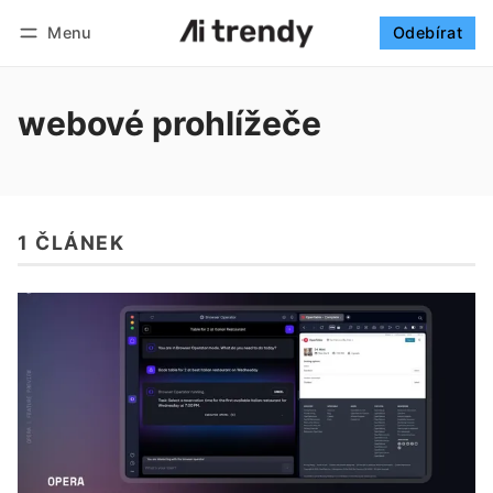
Menu
Odebírat
Sledovat
Přihlásit se
Odebírat
webové prohlížeče
1 ČLÁNEK