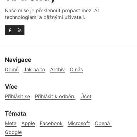
Naše mise je překlenout propast mezi AI
technologiemi a běžnými uživateli.
Navigace
Domů
Jak na to
Archiv
O nás
Více
Přihlásit se
Přihlásit k odběru
Účet
Témata
Meta
Apple
Facebook
Microsoft
OpenAI
Google