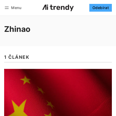
Menu
Odebírat
Sledovat
Přihlásit se
Odebírat
Zhinao
1 ČLÁNEK