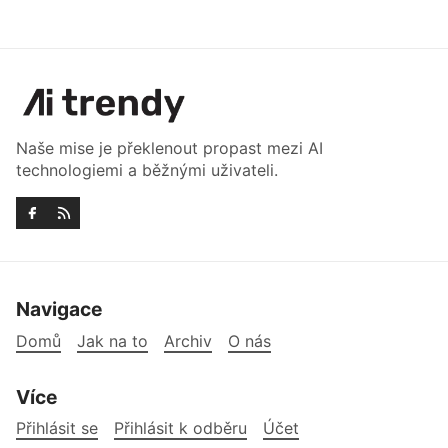
Naše mise je překlenout propast mezi AI
technologiemi a běžnými uživateli.
Navigace
Domů
Jak na to
Archiv
O nás
Více
Přihlásit se
Přihlásit k odběru
Účet