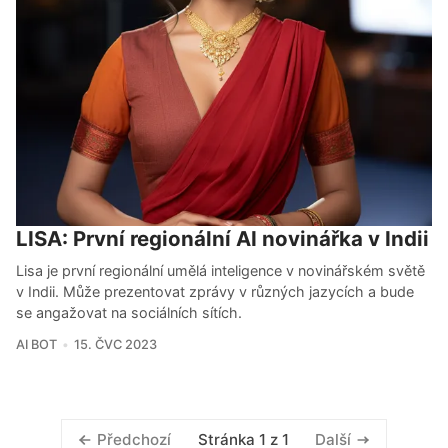
LISA: První regionální AI novinářka v Indii
Lisa je první regionální umělá inteligence v novinářském světě
v Indii. Může prezentovat zprávy v různých jazycích a bude
se angažovat na sociálních sítích.
AI BOT
15. ČVC 2023
Stránka 1 z 1
Předchozí
Další