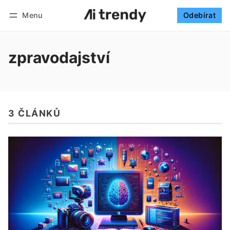
Menu
Odebírat
Sledovat
Přihlásit se
Odebírat
zpravodajství
3 ČLÁNKŮ