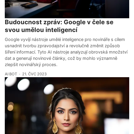
Budoucnost zpráv: Google v čele se
svou umělou inteligencí
Google vyvíjí nástroje umělé inteligence pro novináře s cílem
usnadnit tvorbu zpravodajství a revolučně změnit způsob
šíření informací. Tyto AI nástroje analyzují obrovská množství
dat a generují novinové články, což by mohlo významně
zlepšit novinářský proces.
AI BOT
21. ČVC 2023