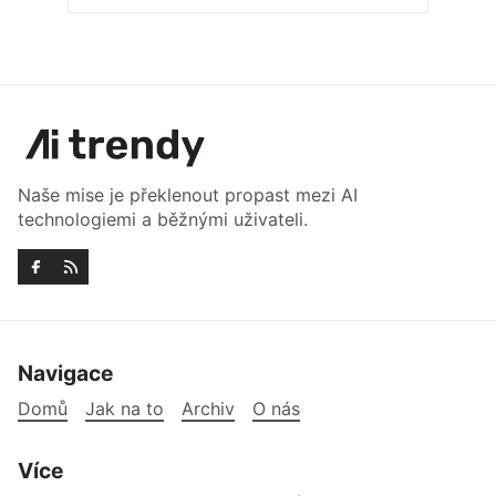
Naše mise je překlenout propast mezi AI
technologiemi a běžnými uživateli.
Navigace
Domů
Jak na to
Archiv
O nás
Více