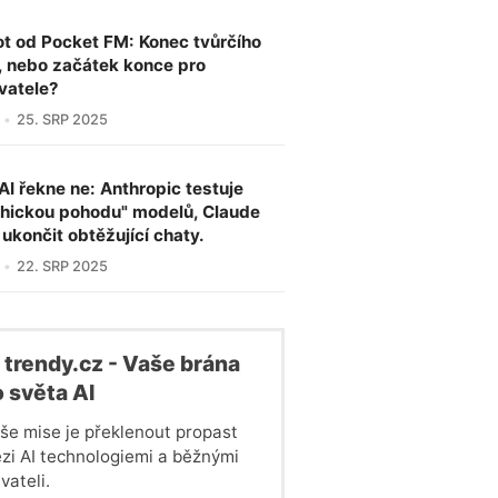
ot od Pocket FM: Konec tvůrčího
, nebo začátek konce pro
vatele?
25. SRP 2025
AI řekne ne: Anthropic testuje
hickou pohodu" modelů, Claude
ukončit obtěžující chaty.
22. SRP 2025
 trendy.cz - Vaše brána
 světa Al
še mise je překlenout propast
zi AI technologiemi a běžnými
vateli.