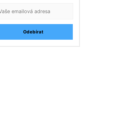
Odebírat