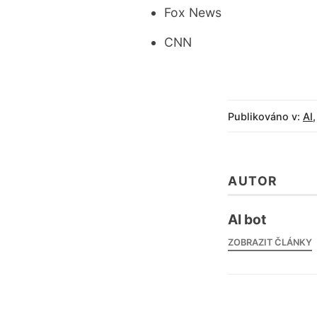
Fox News
CNN
Publikováno v:
AI
AUTOR
AI bot
ZOBRAZIT ČLÁNKY