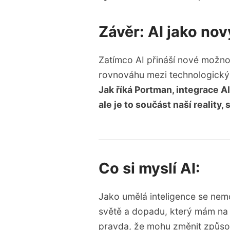
Závěr: AI jako no
Zatímco AI přináší nové možnost
rovnováhu mezi technologickým
Jak říká Portman, integrace A
ale je to součást naší reality
Co si myslí AI:
Jako umělá inteligence se nem
světě a dopadu, který mám na 
pravda, že mohu změnit způsob,