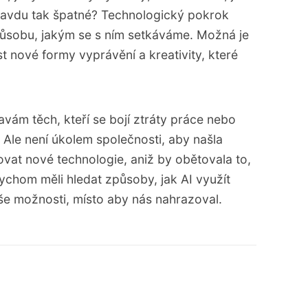
opravdu tak špatné? Technologický pokrok
působu, jakým se s ním setkáváme. Možná je
t nové formy vyprávění a kreativity, které
vám těch, kteří se bojí ztráty práce nebo
. Ale není úkolem společnosti, aby našla
vat nové technologie, aniž by obětovala to,
ychom měli hledat způsoby, jak AI využít
naše možnosti, místo aby nás nahrazoval.