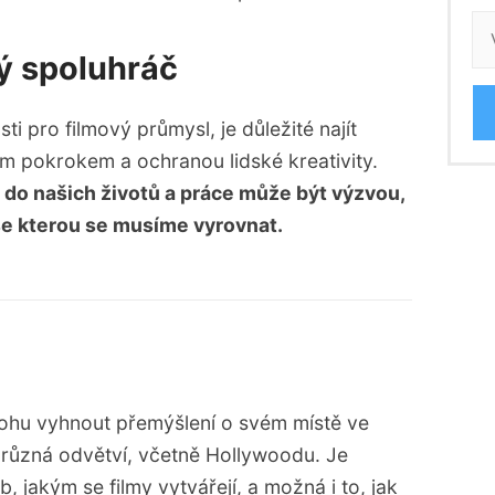
vý spoluhráč
i pro filmový průmysl, je důležité najít
 pokrokem a ochranou lidské kreativity.
I do našich životů a práce může být výzvou,
, se kterou se musíme vyrovnat.
ohu vyhnout přemýšlení o svém místě ve
různá odvětví, včetně Hollywoodu. Je
 jakým se filmy vytvářejí, a možná i to, jak