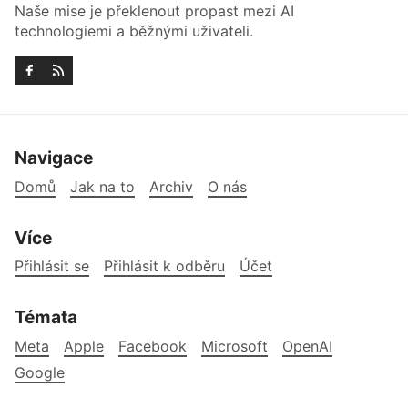
Naše mise je překlenout propast mezi AI
technologiemi a běžnými uživateli.
Navigace
Domů
Jak na to
Archiv
O nás
Více
Přihlásit se
Přihlásit k odběru
Účet
Témata
Meta
Apple
Facebook
Microsoft
OpenAI
Google