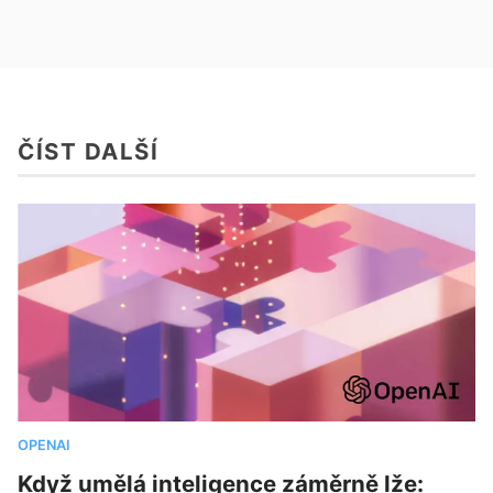
ČÍST DALŠÍ
OPENAI
Když umělá inteligence záměrně lže: