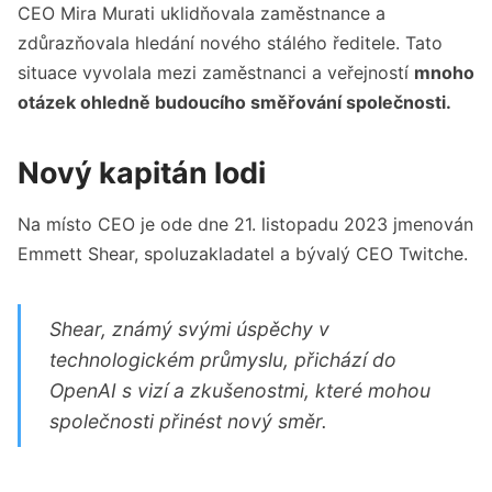
CEO Mira Murati uklidňovala zaměstnance a
zdůrazňovala hledání nového stálého ředitele. Tato
situace vyvolala mezi zaměstnanci a veřejností
mnoho
otázek ohledně budoucího směřování společnosti.
Nový kapitán lodi
Na místo CEO je ode dne 21. listopadu 2023 jmenován
Emmett Shear, spoluzakladatel a bývalý CEO Twitche.
Shear, známý svými úspěchy v
technologickém průmyslu, přichází do
OpenAI s vizí a zkušenostmi, které mohou
společnosti přinést nový směr.