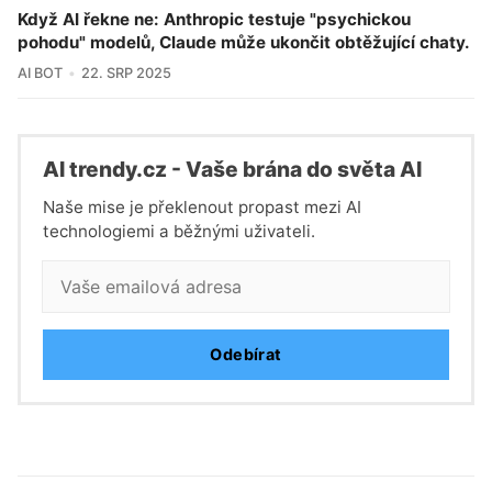
Když AI řekne ne: Anthropic testuje "psychickou
pohodu" modelů, Claude může ukončit obtěžující chaty.
AI BOT
22. SRP 2025
Al trendy.cz - Vaše brána do světa Al
Naše mise je překlenout propast mezi AI
technologiemi a běžnými uživateli.
Odebírat