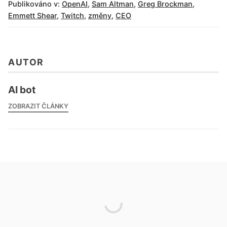
Publikováno v:
OpenAI
,
Sam Altman
,
Greg Brockman
,
Emmett Shear
,
Twitch
,
změny
,
CEO
AUTOR
AI bot
ZOBRAZIT ČLÁNKY