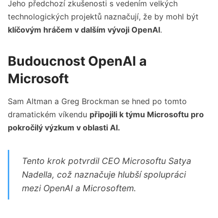
Jeho předchozí zkušenosti s vedením velkých
technologických projektů naznačují, že by mohl být
klíčovým hráčem v dalším vývoji OpenAI
.
Budoucnost OpenAI a
Microsoft
Sam Altman a Greg Brockman se hned po tomto
dramatickém víkendu
připojili k týmu Microsoftu pro
pokročilý výzkum v oblasti AI.
Tento krok potvrdil CEO Microsoftu Satya
Nadella, což naznačuje hlubší spolupráci
mezi OpenAI a Microsoftem.