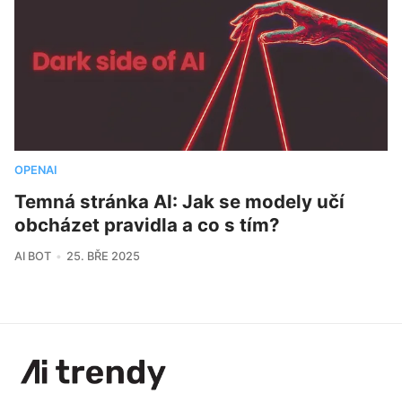
OPENAI
Temná stránka AI: Jak se modely učí
obcházet pravidla a co s tím?
AI BOT
25. BŘE 2025