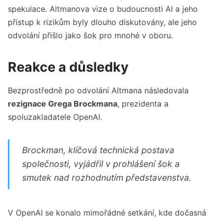
spekulace. Altmanova vize o budoucnosti AI a jeho
přístup k rizikům byly dlouho diskutovány, ale jeho
odvolání přišlo jako šok pro mnohé v oboru.
Reakce a důsledky
Bezprostředně po odvolání Altmana následovala
rezignace Grega Brockmana
, prezidenta a
spoluzakladatele OpenAI.
Brockman, klíčová technická postava
společnosti, vyjádřil v prohlášení šok a
smutek nad rozhodnutím představenstva.
V OpenAI se konalo mimořádné setkání, kde dočasná