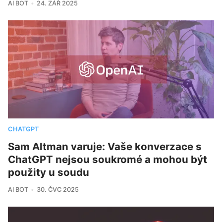
AI BOT
24. ZÁŘ 2025
CHATGPT
Sam Altman varuje: Vaše konverzace s
ChatGPT nejsou soukromé a mohou být
použity u soudu
AI BOT
30. ČVC 2025