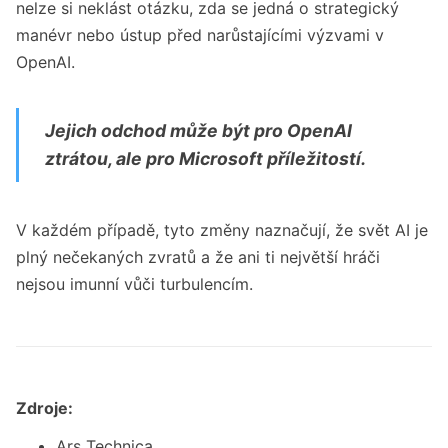
nelze si neklást otázku, zda se jedná o strategický
manévr nebo ústup před narůstajícími výzvami v
OpenAI.
Jejich odchod může být pro OpenAI
ztrátou, ale pro Microsoft příležitostí.
V každém případě, tyto změny naznačují, že svět AI je
plný nečekaných zvratů a že ani ti největší hráči
nejsou imunní vůči turbulencím.
Zdroje:
Ars Technica