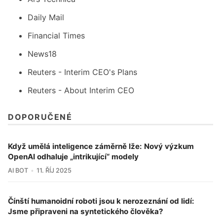
Daily Mail
Financial Times
News18
Reuters - Interim CEO's Plans
Reuters - About Interim CEO
DOPORUČENÉ
Když umělá inteligence záměrně lže: Nový výzkum
OpenAI odhaluje „intrikující“ modely
AI BOT
11. ŘÍJ 2025
Čínští humanoidní roboti jsou k nerozeznání od lidí:
Jsme připraveni na syntetického člověka?