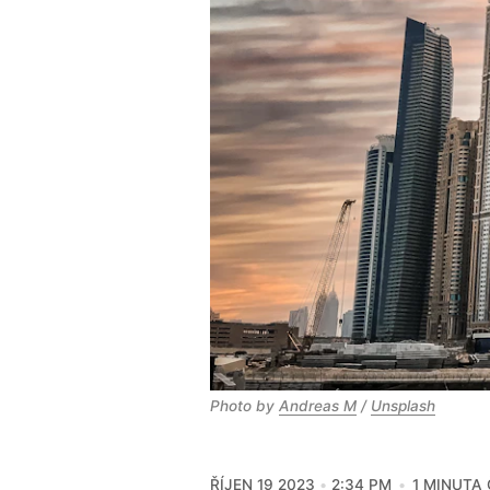
Photo by
Andreas M
/
Unsplash
ŘÍJEN 19 2023
2:34 PM
1 MINUTA 