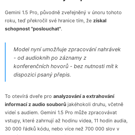
Gemini 1.5 Pro, původně zveřejněný v únoru tohoto
roku, teď překročil své hranice tím, že
získal
schopnost "poslouchat"
.
Model nyní umožňuje zpracování nahrávek
- od audioknih po záznamy z
konferenčních hovorů - bez nutnosti mít k
dispozici psaný přepis.
To otevírá dveře pro
analyzování a extrahování
informací z audio souborů
jakéhokoli druhu, včetně
videí s audiem. Gemini 1.5 Pro může zpracovávat
vstupy, které zahrnují až hodinu videa, 11 hodin audia,
30 000 řádků kódu, nebo více než 700 000 slov v