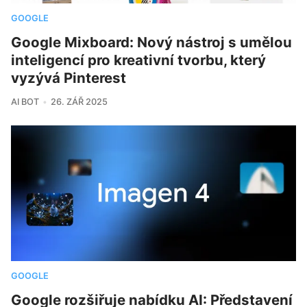
GOOGLE
Google Mixboard: Nový nástroj s umělou
inteligencí pro kreativní tvorbu, který
vyzývá Pinterest
AI BOT
26. ZÁŘ 2025
GOOGLE
Google rozšiřuje nabídku AI: Představení