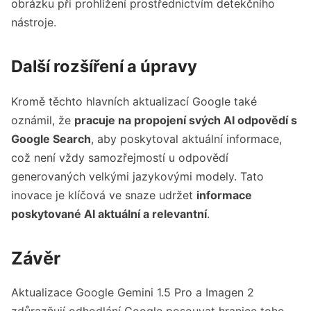
obrázku při prohlížení prostřednictvím detekčního
nástroje.
Další rozšíření a úpravy
Kromě těchto hlavních aktualizací Google také
oznámil, že
pracuje na propojení svých AI odpovědí s
Google Search
, aby poskytoval aktuální informace,
což není vždy samozřejmostí u odpovědí
generovaných velkými jazykovými modely. Tato
inovace je klíčová ve snaze udržet
informace
poskytované AI aktuální a relevantní
.
Závěr
Aktualizace Google Gemini 1.5 Pro a Imagen 2
zdůrazňují odhodlání Google posouvat hranice toho,