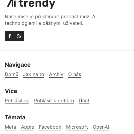
Naše mise je překlenout propast mezi AI
technologiemi a běžnými uživateli.
Navigace
Domů
Jak na to
Archiv
O nás
Více
Přihlásit se
Přihlásit k odběru
Účet
Témata
Meta
Apple
Facebook
Microsoft
OpenAI