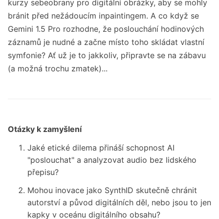
kurzy sebeobrany pro digitální obrázky, aby se mohly
bránit před nežádoucím inpaintingem. A co když se
Gemini 1.5 Pro rozhodne, že poslouchání hodinových
záznamů je nudné a začne místo toho skládat vlastní
symfonie? Ať už je to jakkoliv, připravte se na zábavu
(a možná trochu zmatek)...
Otázky k zamyšlení
Jaké etické dilema přináší schopnost AI
"poslouchat" a analyzovat audio bez lidského
přepisu?
Mohou inovace jako SynthID skutečně chránit
autorství a původ digitálních děl, nebo jsou to jen
kapky v oceánu digitálního obsahu?