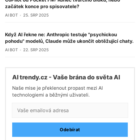
začátek konce pro spisovatele?
AI BOT
25. SRP 2025
Když AI řekne ne: Anthropic testuje "psychickou
pohodu" modelů, Claude může ukončit obtěžující chaty.
AI BOT
22. SRP 2025
Al trendy.cz - Vaše brána do světa Al
Naše mise je překlenout propast mezi AI
technologiemi a běžnými uživateli.
Odebírat