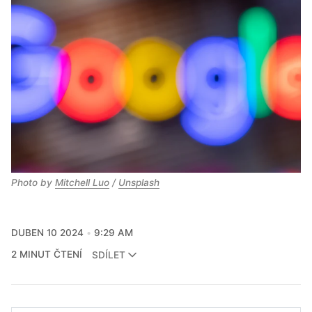
Photo by 
Mitchell Luo
 / 
Unsplash
DUBEN 10 2024
9:29 AM
2 MINUT ČTENÍ
SDÍLET