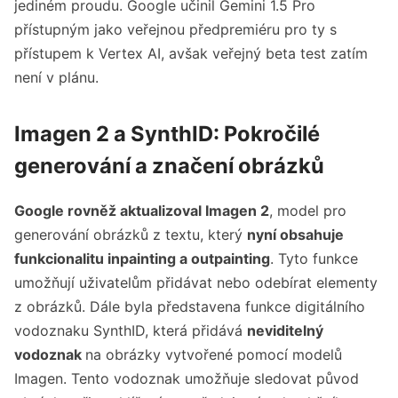
jediném proudu. Google učinil Gemini 1.5 Pro
přístupným jako veřejnou předpremiéru pro ty s
přístupem k Vertex AI, avšak veřejný beta test zatím
není v plánu.
Imagen 2 a SynthID: Pokročilé
generování a značení obrázků
Google rovněž aktualizoval Imagen 2
, model pro
generování obrázků z textu, který
nyní obsahuje
funkcionalitu inpainting a outpainting
. Tyto funkce
umožňují uživatelům přidávat nebo odebírat elementy
z obrázků. Dále byla představena funkce digitálního
vodoznaku SynthID, která přidává
neviditelný
vodoznak
na obrázky vytvořené pomocí modelů
Imagen. Tento vodoznak umožňuje sledovat původ