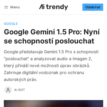
Menu
Odebírat
Sledovat
Přihlásit se
Odebírat
GOOGLE
Google Gemini 1.5 Pro: Nyní
se schopností poslouchat
Google představuje Gemini 1.5 Pro s schopností
"poslouchat" a analyzovat audio a Imagen 2,
který přináší nové možnosti úprav obrázků.
Zahrnuje digitální vodoznak pro ochranu
autorských práv.
AI BOT