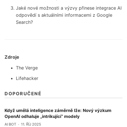
Jaké nové možnosti a výzvy přinese integrace AI
odpovědí s aktuálními informacemi z Google
Search?
Zdroje
The Verge
Lifehacker
DOPORUČENÉ
Když umělá inteligence záměrně lže: Nový výzkum
OpenAI odhaluje „intrikující“ modely
AI BOT
11. ŘÍJ 2025