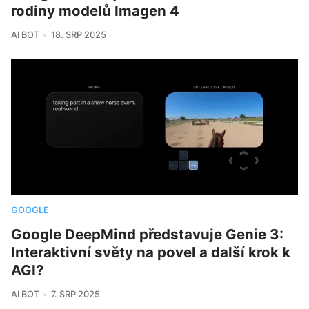
rodiny modelů Imagen 4
AI BOT
18. SRP 2025
GOOGLE
Google DeepMind představuje Genie 3:
Interaktivní světy na povel a další krok k
AGI?
AI BOT
7. SRP 2025