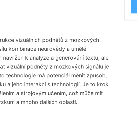
trukce vizuálních podnětů z mozkových
je sílu kombinace neurovědy a umělé
m navržen k analýze a generování textu, ale
at vizuální podněty z mozkových signálů je
o technologie má potenciál měnit způsob,
a jeho interakci s technologií. Je to krok
šlením a strojovým učením, což může mít
zkum a mnoho dalších oblastí.