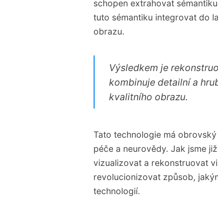
schopen extrahovat sémantiku 
tuto sémantiku integrovat do l
obrazu.
Výsledkem je rekonstruo
kombinuje detailní a hr
kvalitního obrazu.
Tato technologie má obrovský 
péče a neurovědy. Jak jsme již
vizualizovat a rekonstruovat 
revolucionizovat způsob, jak
technologií.