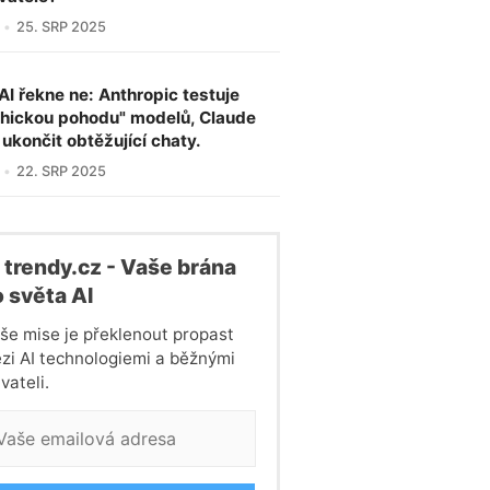
25. SRP 2025
AI řekne ne: Anthropic testuje
hickou pohodu" modelů, Claude
ukončit obtěžující chaty.
22. SRP 2025
 trendy.cz - Vaše brána
 světa Al
še mise je překlenout propast
zi AI technologiemi a běžnými
vateli.