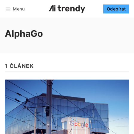
Menu
Odebírat
Sledovat
Přihlásit se
Odebírat
AlphaGo
1 ČLÁNEK