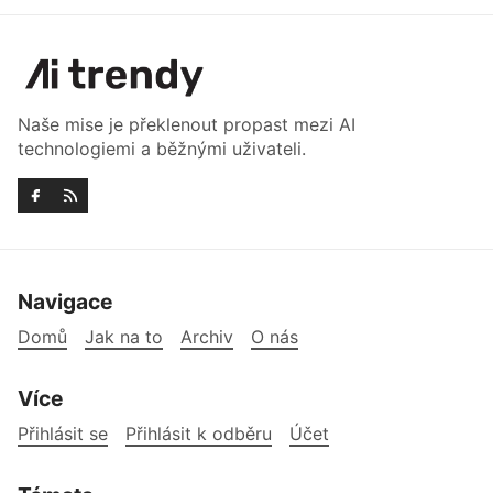
Naše mise je překlenout propast mezi AI
technologiemi a běžnými uživateli.
Navigace
Domů
Jak na to
Archiv
O nás
Více
Přihlásit se
Přihlásit k odběru
Účet