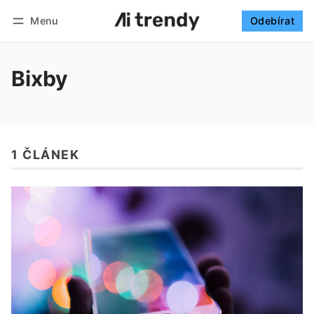
Menu
Odebírat
Sledovat
Přihlásit se
Odebírat
Bixby
1 ČLÁNEK