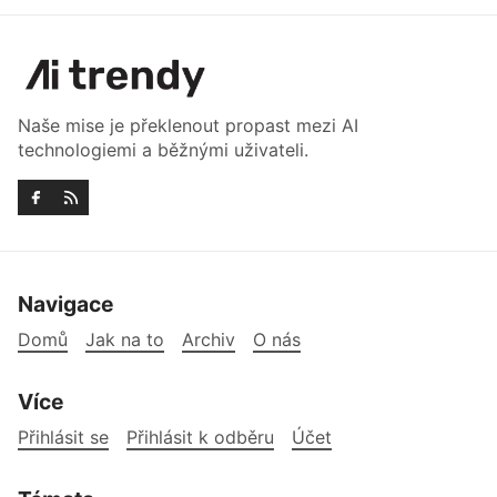
Naše mise je překlenout propast mezi AI
technologiemi a běžnými uživateli.
Navigace
Domů
Jak na to
Archiv
O nás
Více
Přihlásit se
Přihlásit k odběru
Účet