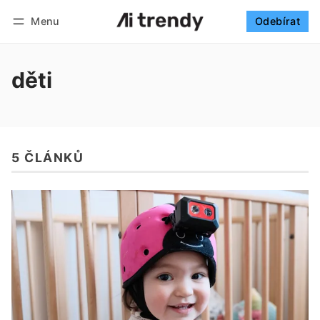
Menu
Odebírat
Sledovat
Přihlásit se
Odebírat
děti
5 ČLÁNKŮ