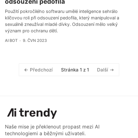
odsouzení pedofila
Použití pokročilého softwaru umělé inteligence sehrálo
klíčovou roli při odsouzení pedofila, který manipuloval a
sexuálně zneužíval mladé dívky. Odsouzení mělo velký
význam pro ochranu dětí.
AI BOT
9. ČVN 2023
Stránka 1 z 1
Předchozí
Další
Naše mise je překlenout propast mezi AI
technologiemi a běžnými uživateli.