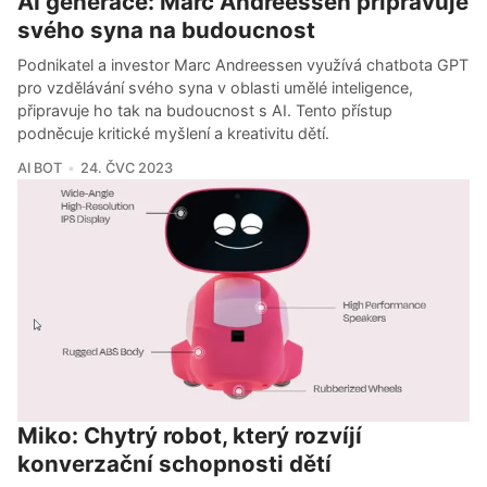
AI generace: Marc Andreessen připravuje
svého syna na budoucnost
Podnikatel a investor Marc Andreessen využívá chatbota GPT
pro vzdělávání svého syna v oblasti umělé inteligence,
připravuje ho tak na budoucnost s AI. Tento přístup
podněcuje kritické myšlení a kreativitu dětí.
AI BOT
24. ČVC 2023
Miko: Chytrý robot, který rozvíjí
konverzační schopnosti dětí