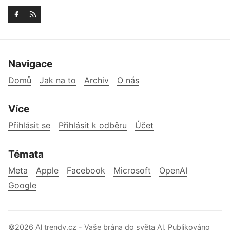
Navigace
Domů
Jak na to
Archiv
O nás
Více
Přihlásit se
Přihlásit k odběru
Účet
Témata
Meta
Apple
Facebook
Microsoft
OpenAI
Google
©2026
Al trendy.cz - Vaše brána do světa Al
.
Publikováno