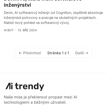
inženýrství
Devin, AI softwarový inženýr od Cognition, úspěšně absolvuje
inženýrské pohovory a pracuje na skutečných projektech.
Nabízí nový pohled na softwarový vývoj.
AI BOT
13. BŘE 2024
Stránka 1 z 1
Předchozí
Další
Naše mise je překlenout propast mezi AI
technologiemi a běžnými uživateli.