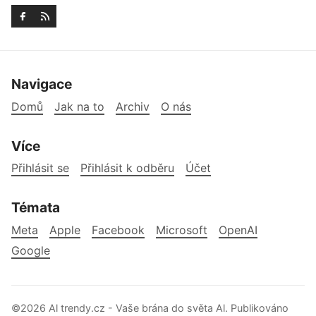
Navigace
Domů
Jak na to
Archiv
O nás
Více
Přihlásit se
Přihlásit k odběru
Účet
Témata
Meta
Apple
Facebook
Microsoft
OpenAI
Google
©2026
Al trendy.cz - Vaše brána do světa Al
.
Publikováno