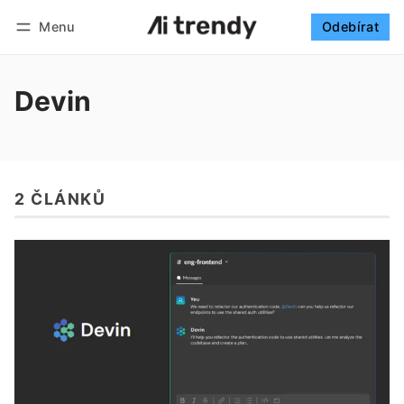
Menu
Odebírat
Sledovat
Přihlásit se
Odebírat
Devin
2 ČLÁNKŮ