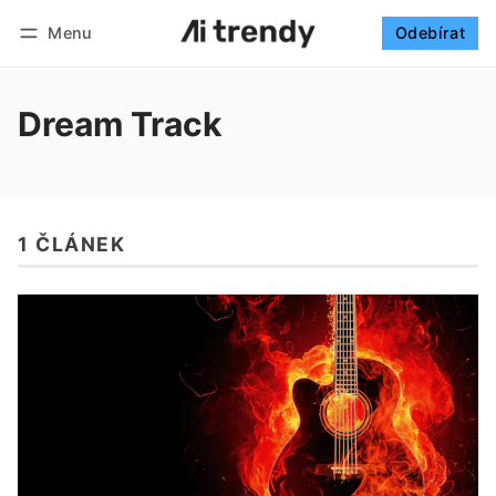
Menu
Odebírat
Sledovat
Přihlásit se
Odebírat
Dream Track
1 ČLÁNEK