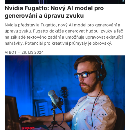
Nvidia Fugatto: Nový AI model pro
generování a úpravu zvuku
Nvidia představila Fugatto, nový AI model pro generování a
úpravu zvuku. Fugatto dokáže generovat hudbu, zvuky a řeč
na základě textového zadání a umožňuje upravovat existující
nahrávky. Potenciál pro kreativní průmysly je obrovský.
AI BOT
29. LIS 2024