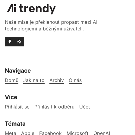
Naše mise je překlenout propast mezi AI
technologiemi a běžnými uživateli.
Navigace
Domů
Jak na to
Archiv
O nás
Více
Přihlásit se
Přihlásit k odběru
Účet
Témata
Meta
Apple
Facebook
Microsoft
OpenAI