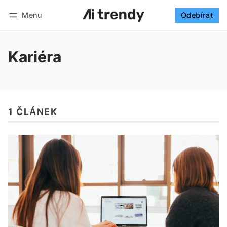
Menu
Odebírat
Sledovat
Přihlásit se
Odebírat
Kariéra
1 ČLÁNEK