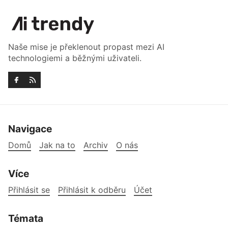
Naše mise je překlenout propast mezi AI
technologiemi a běžnými uživateli.
Navigace
Domů
Jak na to
Archiv
O nás
Více
Přihlásit se
Přihlásit k odběru
Účet
Témata