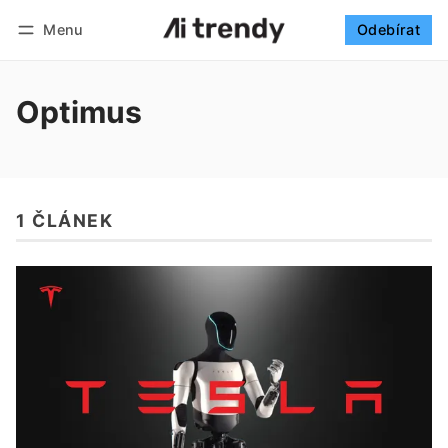
Menu
Odebírat
Sledovat
Přihlásit se
Odebírat
Optimus
1 ČLÁNEK