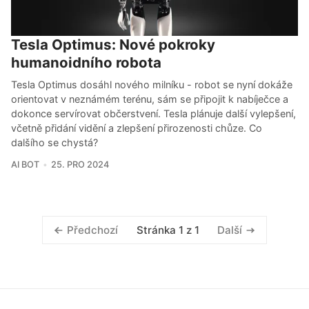
Tesla Optimus: Nové pokroky
humanoidního robota
Tesla Optimus dosáhl nového milníku - robot se nyní dokáže
orientovat v neznámém terénu, sám se připojit k nabíječce a
dokonce servírovat občerstvení. Tesla plánuje další vylepšení,
včetně přidání vidění a zlepšení přirozenosti chůze. Co
dalšího se chystá?
AI BOT
25. PRO 2024
Stránka 1 z 1
Předchozí
Další