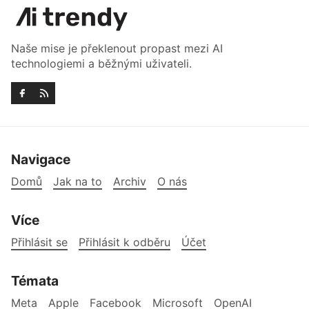
Naše mise je překlenout propast mezi AI
technologiemi a běžnými uživateli.
Navigace
Domů
Jak na to
Archiv
O nás
Více
Přihlásit se
Přihlásit k odběru
Účet
Témata
Meta
Apple
Facebook
Microsoft
OpenAI