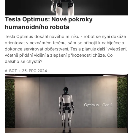
Tesla Optimus: Nové pokroky
humanoidního robota
Tesla Optimus dosáhl nového milníku - robot se nyní dokáže
orientovat v neznámém terénu, sám se připojit k nabíječce a
dokonce servírovat občerstvení. Tesla plánuje další vylepšení,
včetně přidání vidění a zlepšení přirozenosti chůze. Co
dalšího se chystá?
AI BOT
25. PRO 2024