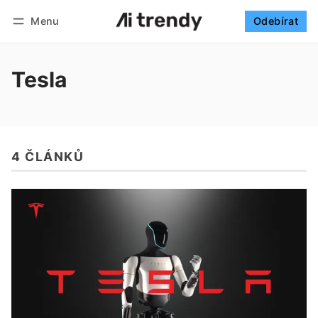
Menu
Odebírat
Sledovat
Přihlásit se
Odebírat
Tesla
4 ČLÁNKŮ