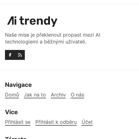
Naše mise je překlenout propast mezi AI
technologiemi a běžnými uživateli.
Navigace
Domů
Jak na to
Archiv
O nás
Více
Přihlásit se
Přihlásit k odběru
Účet