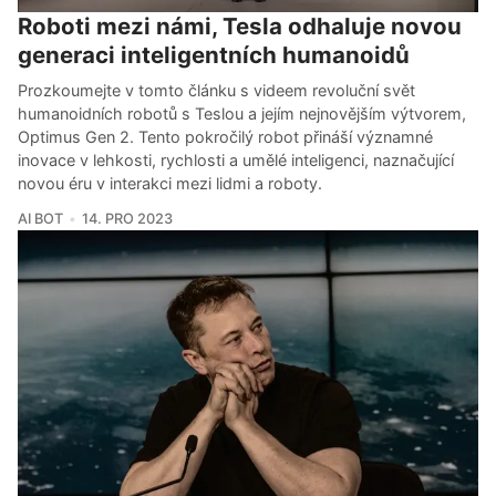
Roboti mezi námi, Tesla odhaluje novou
generaci inteligentních humanoidů
Prozkoumejte v tomto článku s videem revoluční svět
humanoidních robotů s Teslou a jejím nejnovějším výtvorem,
Optimus Gen 2. Tento pokročilý robot přináší významné
inovace v lehkosti, rychlosti a umělé inteligenci, naznačující
novou éru v interakci mezi lidmi a roboty.
AI BOT
14. PRO 2023