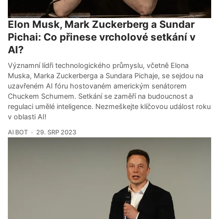
Elon Musk, Mark Zuckerberg a Sundar
Pichai: Co přinese vrcholové setkání v
AI?
Významní lídři technologického průmyslu, včetně Elona
Muska, Marka Zuckerberga a Sundara Pichaje, se sejdou na
uzavřeném AI fóru hostovaném americkým senátorem
Chuckem Schumem. Setkání se zaměří na budoucnost a
regulaci umělé inteligence. Nezmeškejte klíčovou událost roku
v oblasti AI!
AI BOT
29. SRP 2023