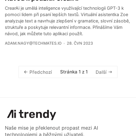
CrearAi je umělá inteligence využívající technologii GPT-3 k
pomoci lidem při psaní lepších textů. Virtuální asistentka Zoe
analyzuje text a navrhuje zlepšení v gramatice, slovní zásobě,
struktuře a poskytuje relevantní informace. Přinášíme Vám
návod, jak můžete tuto aplikaci použít.
ADAM.NAGY@TECHMATES.IO
28. ČVN 2023
Stránka 1 z 1
Předchozí
Další
Naše mise je překlenout propast mezi AI
technologiemi a běžnými uživateli.