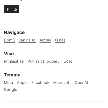
Navigace
Domů
Jak na to
Archiv
O nás
Více
Přihlásit se
Přihlásit k odběru
Účet
Témata
Meta
Apple
Facebook
Microsoft
OpenAI
Google