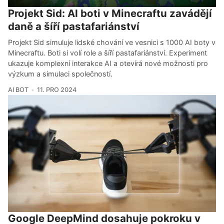
Projekt Sid: AI boti v Minecraftu zavádějí
daně a šíří pastafariánství
Projekt Sid simuluje lidské chování ve vesnici s 1000 AI boty v
Minecraftu. Boti si volí role a šíří pastafariánství. Experiment
ukazuje komplexní interakce AI a otevírá nové možnosti pro
výzkum a simulaci společností.
AI BOT
11. PRO 2024
Google DeepMind dosahuje pokroku v