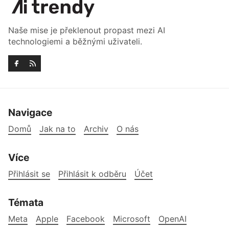
Naše mise je překlenout propast mezi AI
technologiemi a běžnými uživateli.
Navigace
Domů
Jak na to
Archiv
O nás
Více
Přihlásit se
Přihlásit k odběru
Účet
Témata
Meta
Apple
Facebook
Microsoft
OpenAI