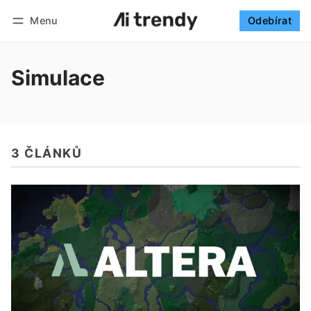
Menu
Odebírat
Sledovat
Přihlásit se
Odebírat
Simulace
3 ČLÁNKŮ