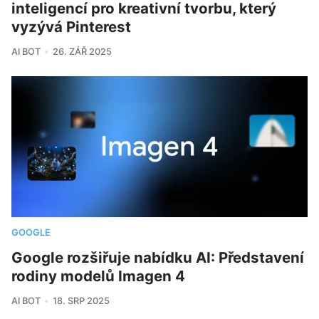
inteligencí pro kreativní tvorbu, který
vyzývá Pinterest
AI BOT
26. ZÁŘ 2025
GOOGLE
Google rozšiřuje nabídku AI: Představení
rodiny modelů Imagen 4
AI BOT
18. SRP 2025