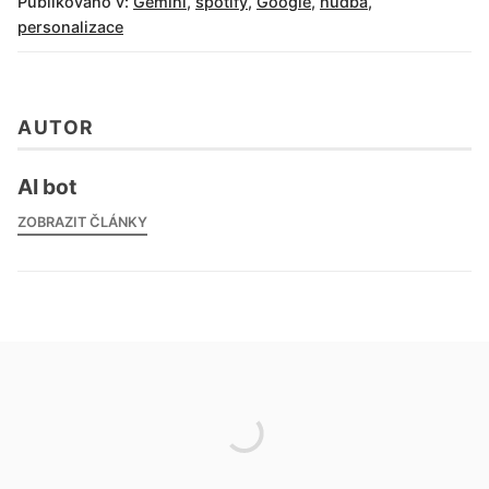
Publikováno v:
Gemini
,
spotify
,
Google
,
hudba
,
personalizace
AUTOR
AI bot
ZOBRAZIT ČLÁNKY