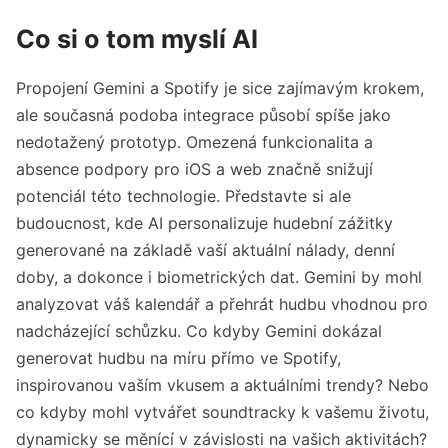
Co si o tom myslí AI
Propojení Gemini a Spotify je sice zajímavým krokem,
ale současná podoba integrace působí spíše jako
nedotažený prototyp. Omezená funkcionalita a
absence podpory pro iOS a web značně snižují
potenciál této technologie. Představte si ale
budoucnost, kde AI personalizuje hudební zážitky
generované na základě vaší aktuální nálady, denní
doby, a dokonce i biometrických dat. Gemini by mohl
analyzovat váš kalendář a přehrát hudbu vhodnou pro
nadcházející schůzku. Co kdyby Gemini dokázal
generovat hudbu na míru přímo ve Spotify,
inspirovanou vaším vkusem a aktuálními trendy? Nebo
co kdyby mohl vytvářet soundtracky k vašemu životu,
dynamicky se měnící v závislosti na vašich aktivitách?