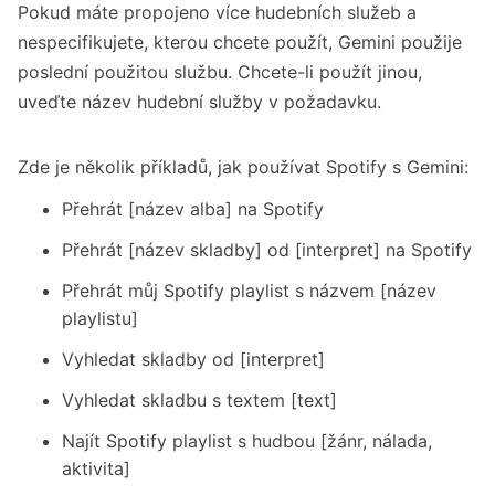
Pokud máte propojeno více hudebních služeb a
nespecifikujete, kterou chcete použít, Gemini použije
poslední použitou službu. Chcete-li použít jinou,
uveďte název hudební služby v požadavku.
Zde je několik příkladů, jak používat Spotify s Gemini:
Přehrát [název alba] na Spotify
Přehrát [název skladby] od [interpret] na Spotify
Přehrát můj Spotify playlist s názvem [název
playlistu]
Vyhledat skladby od [interpret]
Vyhledat skladbu s textem [text]
Najít Spotify playlist s hudbou [žánr, nálada,
aktivita]