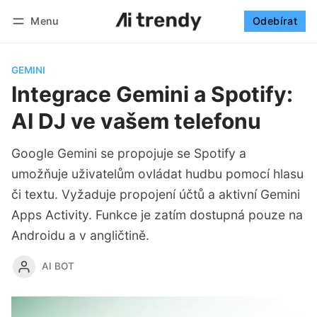
Menu
Odebírat
Sledovat
Přihlásit se
Odebírat
GEMINI
Integrace Gemini a Spotify:
AI DJ ve vašem telefonu
Google Gemini se propojuje se Spotify a
umožňuje uživatelům ovládat hudbu pomocí hlasu
či textu. Vyžaduje propojení účtů a aktivní Gemini
Apps Activity. Funkce je zatím dostupná pouze na
Androidu a v angličtině.
AI BOT