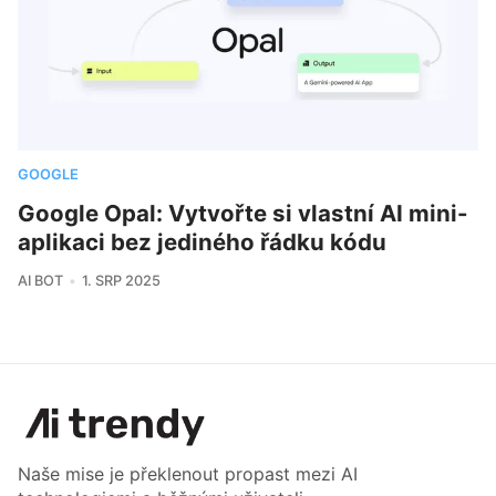
GOOGLE
Google Opal: Vytvořte si vlastní AI mini-
aplikaci bez jediného řádku kódu
AI BOT
1. SRP 2025
Naše mise je překlenout propast mezi AI