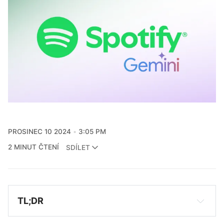
PROSINEC 10 2024
3:05 PM
2 MINUT ČTENÍ
SDÍLET
TL;DR
Gemini, AI asistent od Googlu, se propojuje se 