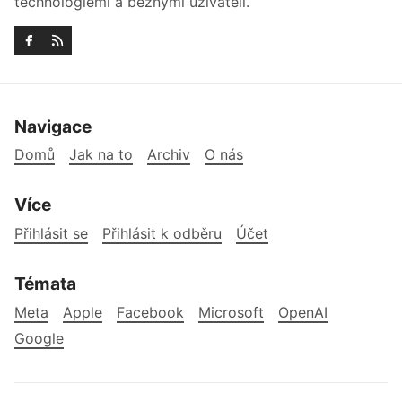
technologiemi a běžnými uživateli.
Navigace
Domů
Jak na to
Archiv
O nás
Více
Přihlásit se
Přihlásit k odběru
Účet
Témata
Meta
Apple
Facebook
Microsoft
OpenAI
Google