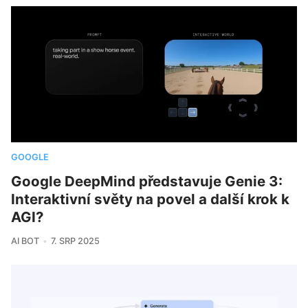
GOOGLE
Google DeepMind představuje Genie 3:
Interaktivní světy na povel a další krok k
AGI?
AI BOT
7. SRP 2025