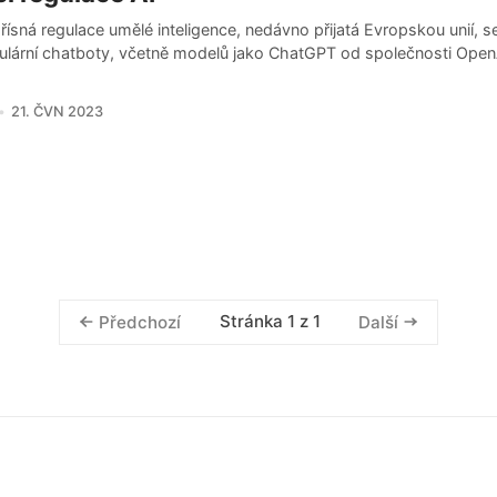
ísná regulace umělé inteligence, nedávno přijatá Evropskou unií, 
ulární chatboty, včetně modelů jako ChatGPT od společnosti Open
21. ČVN 2023
Stránka 1 z 1
Předchozí
Další